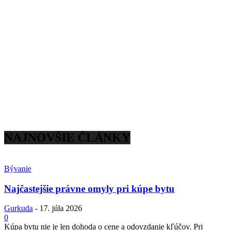
NAJNOVŠIE ČLÁNKY
Bývanie
Najčastejšie právne omyly pri kúpe bytu
Gurkuda
-
17. júla 2026
0
Kúpa bytu nie je len dohoda o cene a odovzdanie kľúčov. Pri