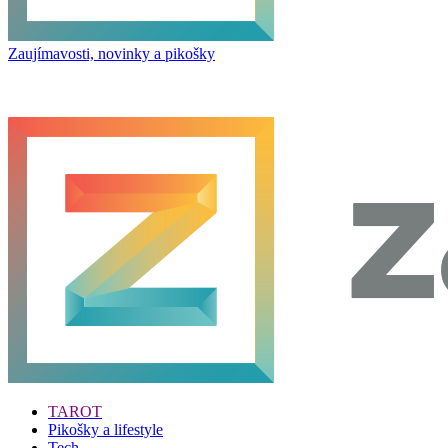
Zaujímavosti, novinky a pikošky
TAROT
Pikošky a lifestyle
Tech