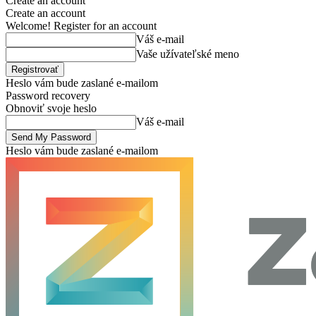
Create an account
Create an account
Welcome! Register for an account
Váš e-mail
Vaše užívateľské meno
Heslo vám bude zaslané e-mailom
Password recovery
Obnoviť svoje heslo
Váš e-mail
Heslo vám bude zaslané e-mailom