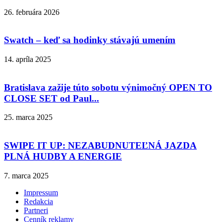
26. februára 2026
Swatch – keď sa hodinky stávajú umením
14. apríla 2025
Bratislava zažije túto sobotu výnimočný OPEN TO
CLOSE SET od Paul...
25. marca 2025
SWIPE IT UP: NEZABUDNUTEĽNÁ JAZDA
PLNÁ HUDBY A ENERGIE
7. marca 2025
Impressum
Redakcia
Partneri
Cenník reklamy