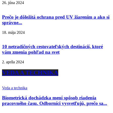
26. júna 2024
Prečo je dôležitá ochrana pred UV žiarením a ako si
správne...
18. mája 2024
10 netradičných cestovateľských destinácií, ktoré
vám zmenia pohľad na svet
2. apríla 2024
VEDA A TECHNIKA
Veda a technika
Biometrická dochádzka mení spôsob riadenia
pracovného času. Odborníci vysvetľujú, prečo sa...