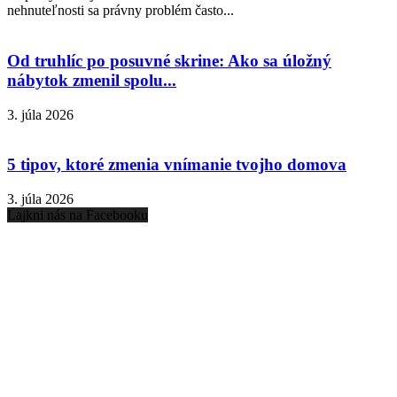
nehnuteľnosti sa právny problém často...
Od truhlíc po posuvné skrine: Ako sa úložný
nábytok zmenil spolu...
3. júla 2026
5 tipov, ktoré zmenia vnímanie tvojho domova
3. júla 2026
Lajkni nás na Facebooku