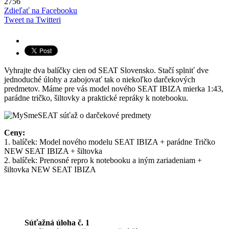
2756
Zdieľať na Facebooku
Tweet na Twitteri
Vyhrajte dva balíčky cien od SEAT Slovensko. Stačí splniť dve
jednoduché úlohy a zabojovať tak o niekoľko darčekových
predmetov. Máme pre vás model nového SEAT IBIZA mierka 1:43,
parádne tričko, šiltovky a praktické repráky k notebooku.
Ceny:
1. balíček: Model nového modelu SEAT IBIZA + parádne Tričko
NEW SEAT IBIZA + šiltovka
2. balíček: Prenosné repro k notebooku a iným zariadeniam +
šiltovka NEW SEAT IBIZA
Súťažná úloha č. 1