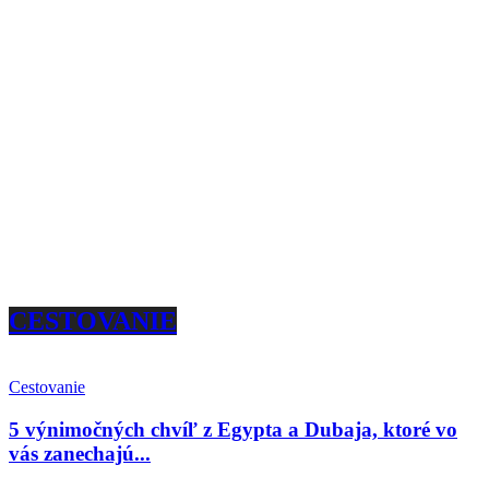
CESTOVANIE
Cestovanie
5 výnimočných chvíľ z Egypta a Dubaja, ktoré vo
vás zanechajú...