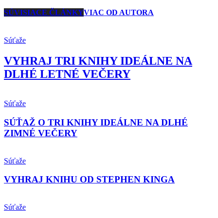
SÚVISIACE ČLÁNKY
VIAC OD AUTORA
Súťaže
VYHRAJ TRI KNIHY IDEÁLNE NA
DLHÉ LETNÉ VEČERY
Súťaže
SÚŤAŽ O TRI KNIHY IDEÁLNE NA DLHÉ
ZIMNÉ VEČERY
Súťaže
VYHRAJ KNIHU OD STEPHEN KINGA
Súťaže