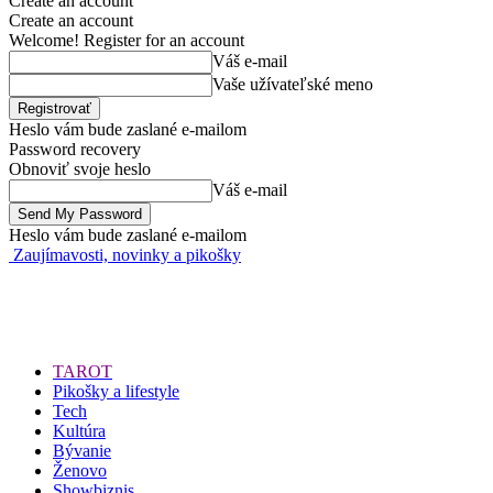
Create an account
Create an account
Welcome! Register for an account
Váš e-mail
Vaše užívateľské meno
Heslo vám bude zaslané e-mailom
Password recovery
Obnoviť svoje heslo
Váš e-mail
Heslo vám bude zaslané e-mailom
Zaujímavosti, novinky a pikošky
TAROT
Pikošky a lifestyle
Tech
Kultúra
Bývanie
Ženovo
Showbiznis