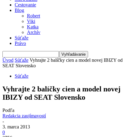
Cestovanie
Blog
Robert
Viki
Katka
Archív
Súťaže
Právo
Úvod
Súťaže
Vyhrajte 2 balíčky cien a model novej IBIZY od
SEAT Slovensko
Súťaže
Vyhrajte 2 balíčky cien a model novej
IBIZY od SEAT Slovensko
Podľa
Redakcia zaujímavostí
-
3. marca 2013
0