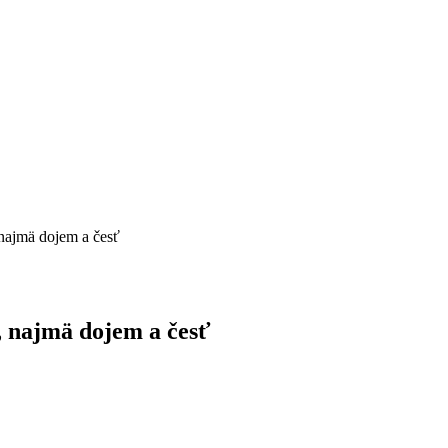
 najmä dojem a česť
, najmä dojem a česť