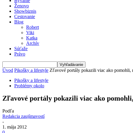
Bývanie
Ženovo
Showbiznis
Cestovanie
Blog
Robert
Viki
Katka
Archív
Súťaže
Právo
Úvod
Pikošky a lifestyle
Zľavové portály pokazili viac ako pomohli,
Pikošky a lifestyle
Problémy okolo
Zľavové portály pokazili viac ako pomohli
Podľa
Redakcia zaujímavostí
-
1. mája 2012
0