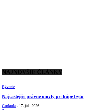
NAJNOVŠIE ČLÁNKY
Bývanie
Najčastejšie právne omyly pri kúpe bytu
Gurkuda
-
17. júla 2026