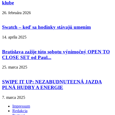
klube
26. februára 2026
Swatch – keď sa hodinky stávajú umením
14. apríla 2025
Bratislava zažije túto sobotu výnimočný OPEN TO
CLOSE SET od Paul...
25. marca 2025
SWIPE IT UP: NEZABUDNUTEĽNÁ JAZDA
PLNÁ HUDBY A ENERGIE
7. marca 2025
Impressum
Redakcia