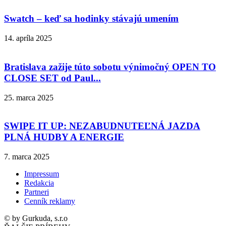
Swatch – keď sa hodinky stávajú umením
14. apríla 2025
Bratislava zažije túto sobotu výnimočný OPEN TO
CLOSE SET od Paul...
25. marca 2025
SWIPE IT UP: NEZABUDNUTEĽNÁ JAZDA
PLNÁ HUDBY A ENERGIE
7. marca 2025
Impressum
Redakcia
Partneri
Cenník reklamy
© by Gurkuda, s.r.o