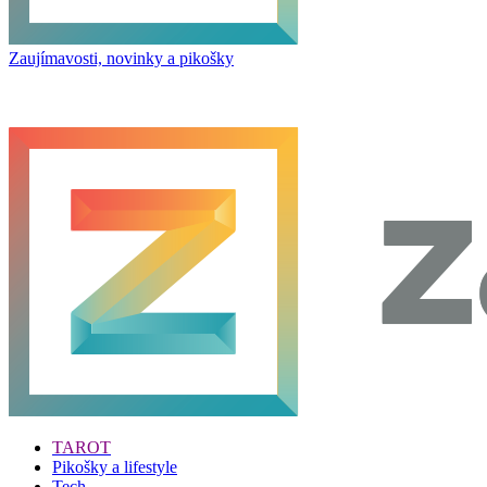
Zaujímavosti, novinky a pikošky
TAROT
Pikošky a lifestyle
Tech