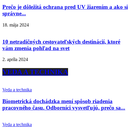
Prečo je dôležitá ochrana pred UV žiarením a ako si
správne...
18. mája 2024
10 netradičných cestovateľských destinácií, ktoré
vám zmenia pohľad na svet
2. apríla 2024
VEDA A TECHNIKA
Veda a technika
Biometrická dochádzka mení spôsob riadenia
pracovného času. Odborníci vysvetľujú, prečo sa...
Veda a technika