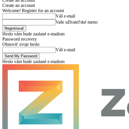
Create an account
Create an account
Welcome! Register for an account
Váš e-mail
Vaše užívateľské meno
Heslo vám bude zaslané e-mailom
Password recovery
Obnoviť svoje heslo
Váš e-mail
Heslo vám bude zaslané e-mailom