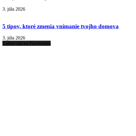
3. júla 2026
5 tipov, ktoré zmenia vnímanie tvojho domova
3. júla 2026
Lajkni nás na Facebooku