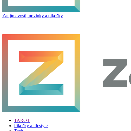
Zaujímavosti, novinky a pikošky
TAROT
Pikošky a lifestyle
Tech