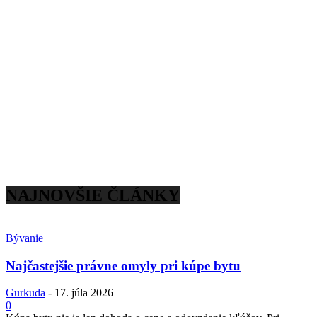
NAJNOVŠIE ČLÁNKY
Bývanie
Najčastejšie právne omyly pri kúpe bytu
Gurkuda
-
17. júla 2026
0