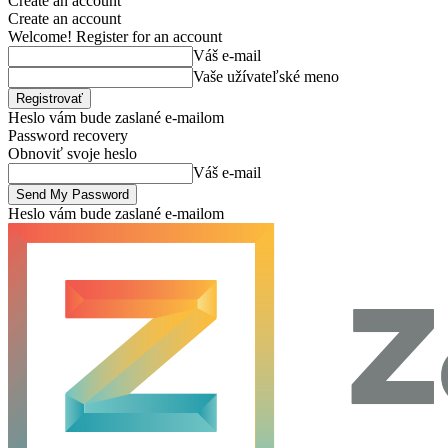
Create an account
Create an account
Welcome! Register for an account
Váš e-mail
Vaše užívateľské meno
Heslo vám bude zaslané e-mailom
Password recovery
Obnoviť svoje heslo
Váš e-mail
Heslo vám bude zaslané e-mailom