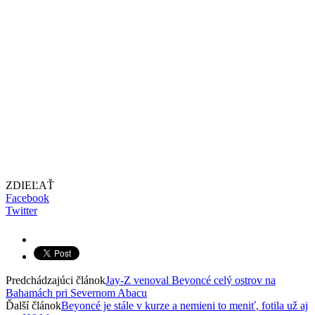
ZDIEĽAŤ
Facebook
Twitter
Predchádzajúci článok
Jay-Z venoval Beyoncé celý ostrov na
Bahamách pri Severnom Abacu
Ďalší článok
Beyoncé je stále v kurze a nemieni to meniť, fotila už aj