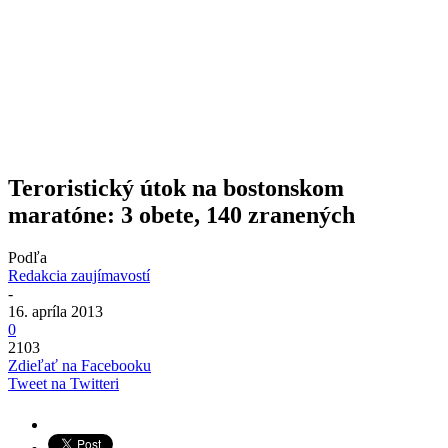
Teroristický útok na bostonskom
maratóne: 3 obete, 140 zranených
Podľa
Redakcia zaujímavostí
-
16. apríla 2013
0
2103
Zdieľať na Facebooku
Tweet na Twitteri