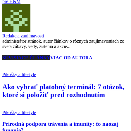
pre H&M
Redakcia zaujímavostí
administrátor stránok, autor článkov o rôznych zaujímavostiach zo
sveta zábavy, vedy, zistenia a akcie...
SÚVISIACE ČLÁNKY
VIAC OD AUTORA
Pikošky a lifestyle
Ako vybrať platobný terminál: 7 otázok,
ktoré si položiť pred rozhodnutím
Pikošky a lifestyle
Prírodná podpora trávenia a imunity: čo naozaj
funguje?