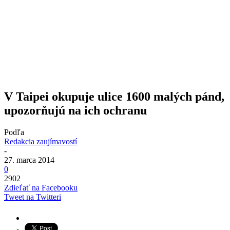
V Taipei okupuje ulice 1600 malých pánd,
upozorňujú na ich ochranu
Podľa
Redakcia zaujímavostí
-
27. marca 2014
0
2902
Zdieľať na Facebooku
Tweet na Twitteri