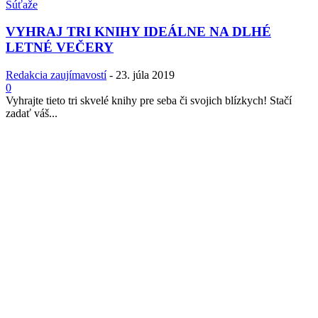
Súťaže
VYHRAJ TRI KNIHY IDEÁLNE NA DLHÉ
LETNÉ VEČERY
Redakcia zaujímavostí
-
23. júla 2019
0
Vyhrajte tieto tri skvelé knihy pre seba či svojich blízkych! Stačí
zadať váš...