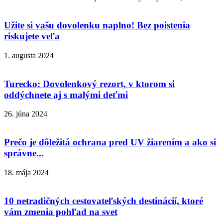
Užite si vašu dovolenku naplno! Bez poistenia
riskujete veľa
1. augusta 2024
Turecko: Dovolenkový rezort, v ktorom si
oddýchnete aj s malými deťmi
26. júna 2024
Prečo je dôležitá ochrana pred UV žiarením a ako si
správne...
18. mája 2024
10 netradičných cestovateľských destinácií, ktoré
vám zmenia pohľad na svet