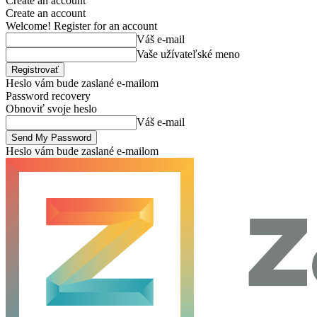
Create an account
Create an account
Welcome! Register for an account
Váš e-mail
Vaše užívateľské meno
Heslo vám bude zaslané e-mailom
Password recovery
Obnoviť svoje heslo
Váš e-mail
Heslo vám bude zaslané e-mailom