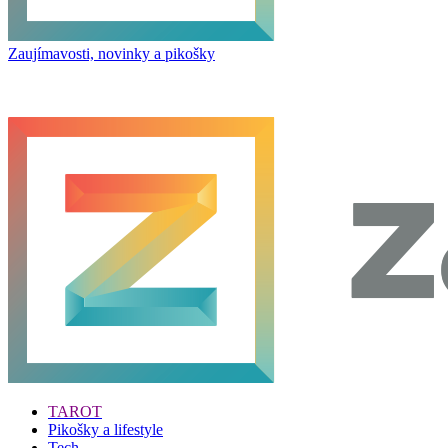
Zaujímavosti, novinky a pikošky
TAROT
Pikošky a lifestyle
Tech