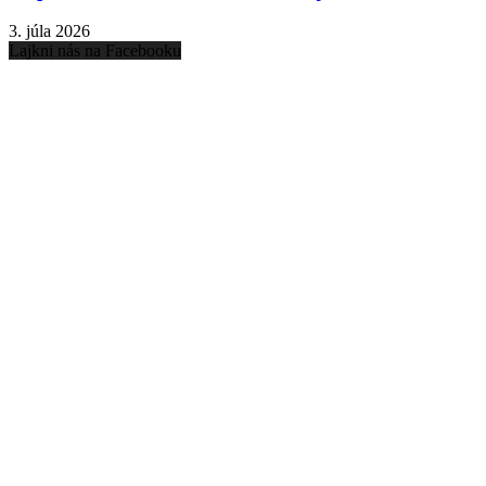
3. júla 2026
Lajkni nás na Facebooku