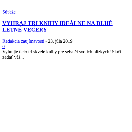
Súťaže
VYHRAJ TRI KNIHY IDEÁLNE NA DLHÉ
LETNÉ VEČERY
Redakcia zaujímavostí
-
23. júla 2019
0
Vyhrajte tieto tri skvelé knihy pre seba či svojich blízkych! Stačí
zadať váš...