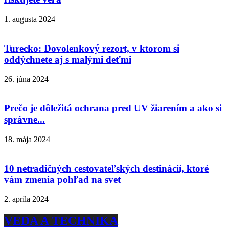
1. augusta 2024
Turecko: Dovolenkový rezort, v ktorom si
oddýchnete aj s malými deťmi
26. júna 2024
Prečo je dôležitá ochrana pred UV žiarením a ako si
správne...
18. mája 2024
10 netradičných cestovateľských destinácií, ktoré
vám zmenia pohľad na svet
2. apríla 2024
VEDA A TECHNIKA