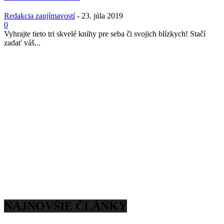
Redakcia zaujímavostí
-
23. júla 2019
0
Vyhrajte tieto tri skvelé knihy pre seba či svojich blízkych! Stačí
zadať váš...
NAJNOVŠIE ČLÁNKY