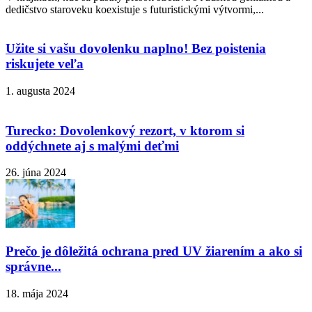
dedičstvo staroveku koexistuje s futuristickými výtvormi,...
Užite si vašu dovolenku naplno! Bez poistenia
riskujete veľa
1. augusta 2024
Turecko: Dovolenkový rezort, v ktorom si
oddýchnete aj s malými deťmi
26. júna 2024
Prečo je dôležitá ochrana pred UV žiarením a ako si
správne...
18. mája 2024