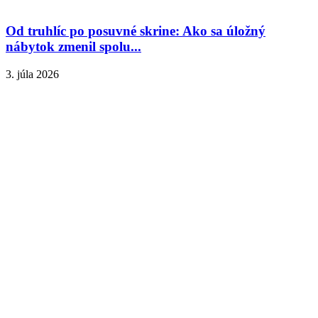
Od truhlíc po posuvné skrine: Ako sa úložný
nábytok zmenil spolu...
3. júla 2026