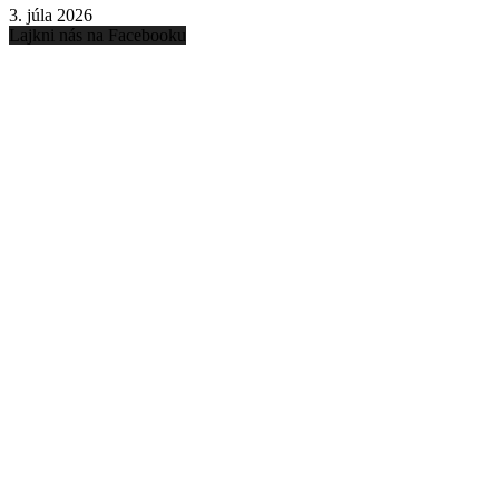
3. júla 2026
Lajkni nás na Facebooku