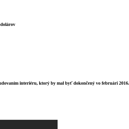
 dolárov
budovaním interiéru, ktorý by mal byť dokončený vo februári 2016