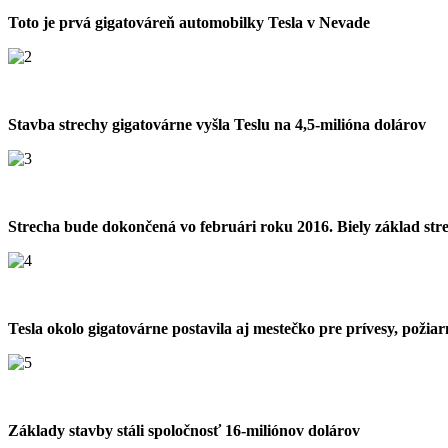
Toto je prvá gigatováreň automobilky Tesla v Nevade
Stavba strechy gigatovárne vyšla Teslu na 4,5-milióna dolárov
Strecha bude dokončená vo februári roku 2016. Biely základ stre
Tesla okolo gigatovárne postavila aj mestečko pre prívesy, požiar
Základy stavby stáli spoločnosť 16-miliónov dolárov