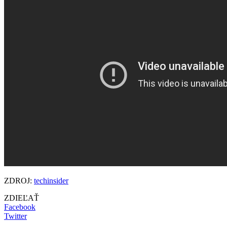
ZDROJ:
techinsider
ZDIEĽAŤ
Facebook
Twitter