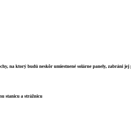
chy, na ktorý budú neskôr umiestnené solárne panely, zabráni jej 
nu stanicu a strážnicu