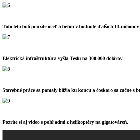
Toto leto boli použité oceľ a betón v hodnote ďalších 13-miliónov
Elektrická infraštruktúra vyšla Teslu na 300 000 dolárov
Stavebné práce sa pomaly blížia ku koncu a čoskoro sa začne s 
Pozrite si aj video s pohľadmi z helikoptéry na gigatováreň.