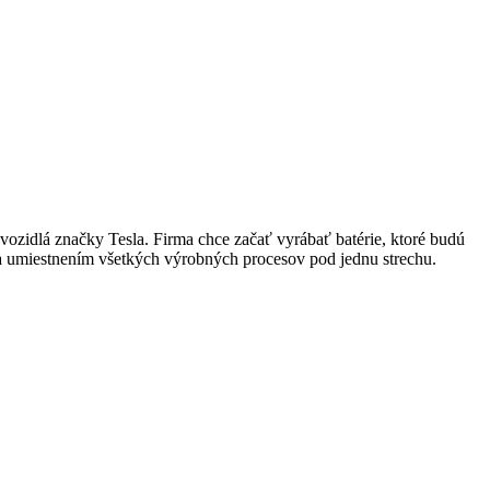
ozidlá značky Tesla. Firma chce začať vyrábať batérie, ktoré budú
 a umiestnením všetkých výrobných procesov pod jednu strechu.