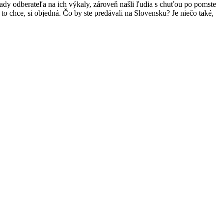
ady odberateľa na ich výkaly, zároveň našli ľudia s chuťou po pomste
to chce, si objedná. Čo by ste predávali na Slovensku? Je niečo také,