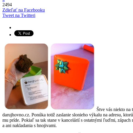
2494
Zdieľať na Facebooku
Tweet na Twitteri
Štve vás niekto na 
darujhovno.cz. Ponúka totiž zaslanie slonieho výkalu na adresu, ktor
mu príde. Pokiaľ sa tak stane v kancelárií s ostatnými ľuďmi, zápach
a ani nakladania s hnojivami.