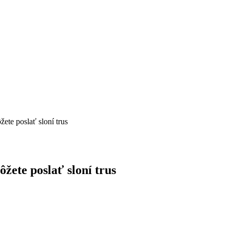
te poslať sloní trus
ete poslať sloní trus