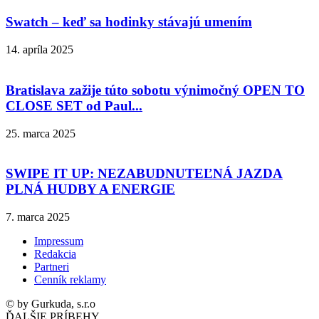
Swatch – keď sa hodinky stávajú umením
14. apríla 2025
Bratislava zažije túto sobotu výnimočný OPEN TO
CLOSE SET od Paul...
25. marca 2025
SWIPE IT UP: NEZABUDNUTEĽNÁ JAZDA
PLNÁ HUDBY A ENERGIE
7. marca 2025
Impressum
Redakcia
Partneri
Cenník reklamy
© by Gurkuda, s.r.o
ĎALŠIE PRÍBEHY