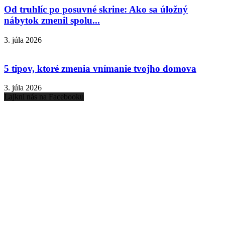
Od truhlíc po posuvné skrine: Ako sa úložný
nábytok zmenil spolu...
3. júla 2026
5 tipov, ktoré zmenia vnímanie tvojho domova
3. júla 2026
Lajkni nás na Facebooku