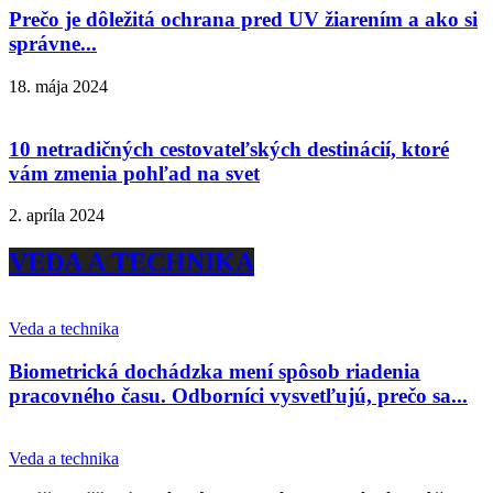
Prečo je dôležitá ochrana pred UV žiarením a ako si
správne...
18. mája 2024
10 netradičných cestovateľských destinácií, ktoré
vám zmenia pohľad na svet
2. apríla 2024
VEDA A TECHNIKA
Veda a technika
Biometrická dochádzka mení spôsob riadenia
pracovného času. Odborníci vysvetľujú, prečo sa...
Veda a technika