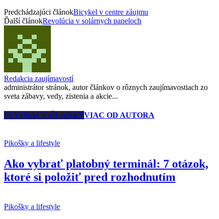
Predchádzajúci článok
Bicykel v centre záujmu
Ďalší článok
Revolúcia v solárnych paneloch
Redakcia zaujímavostí
administrátor stránok, autor článkov o rôznych zaujímavostiach zo
sveta zábavy, vedy, zistenia a akcie...
SÚVISIACE ČLÁNKY
VIAC OD AUTORA
Pikošky a lifestyle
Ako vybrať platobný terminál: 7 otázok,
ktoré si položiť pred rozhodnutím
Pikošky a lifestyle