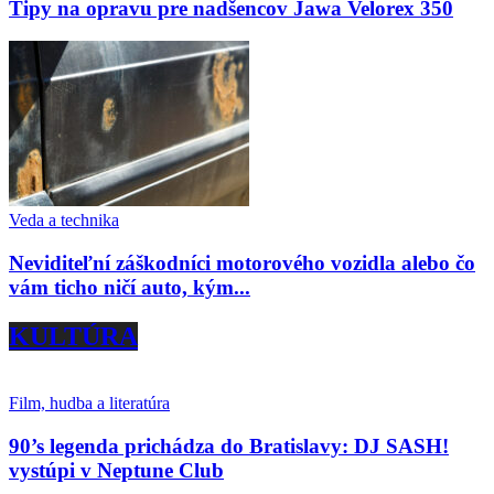
Tipy na opravu pre nadšencov Jawa Velorex 350
Veda a technika
Neviditeľní záškodníci motorového vozidla alebo čo
vám ticho ničí auto, kým...
KULTÚRA
Film, hudba a literatúra
90’s legenda prichádza do Bratislavy: DJ SASH!
vystúpi v Neptune Club