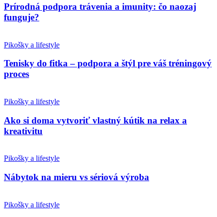
Prírodná podpora trávenia a imunity: čo naozaj
funguje?
Pikošky a lifestyle
Tenisky do fitka – podpora a štýl pre váš tréningový
proces
Pikošky a lifestyle
Ako si doma vytvoriť vlastný kútik na relax a
kreativitu
Pikošky a lifestyle
Nábytok na mieru vs sériová výroba
Pikošky a lifestyle