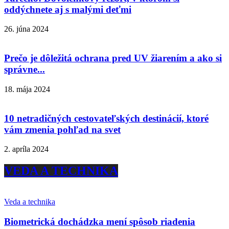
oddýchnete aj s malými deťmi
26. júna 2024
Prečo je dôležitá ochrana pred UV žiarením a ako si
správne...
18. mája 2024
10 netradičných cestovateľských destinácií, ktoré
vám zmenia pohľad na svet
2. apríla 2024
VEDA A TECHNIKA
Veda a technika
Biometrická dochádzka mení spôsob riadenia