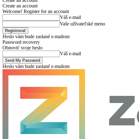
Create an account
Create an account
Welcome! Register for an account
Váš e-mail
Vaše užívateľské meno
Heslo vám bude zaslané e-mailom
Password recovery
Obnoviť svoje heslo
Váš e-mail
Heslo vám bude zaslané e-mailom