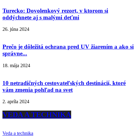
Turecko: Dovolenkový rezort, v ktorom si
oddýchnete aj s malými deťmi
26. júna 2024
Prečo je dôležitá ochrana pred UV žiarením a ako si
správne...
18. mája 2024
10 netradičných cestovateľských destinácií, ktoré
vám zmenia pohľad na svet
2. apríla 2024
VEDA A TECHNIKA
Veda a technika