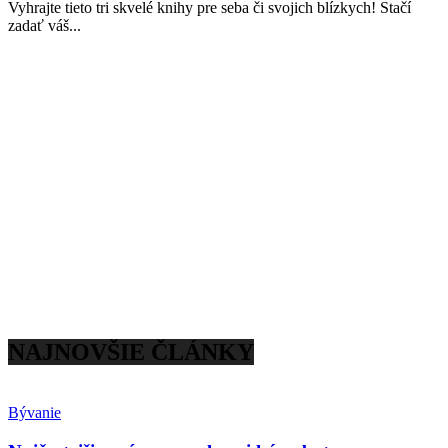
Vyhrajte tieto tri skvelé knihy pre seba či svojich blízkych! Stačí
zadať váš...
NAJNOVŠIE ČLÁNKY
Bývanie