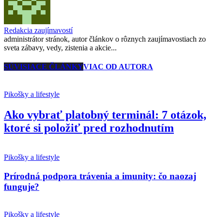
Redakcia zaujímavostí
administrátor stránok, autor článkov o rôznych zaujímavostiach zo
sveta zábavy, vedy, zistenia a akcie...
SÚVISIACE ČLÁNKY
VIAC OD AUTORA
Pikošky a lifestyle
Ako vybrať platobný terminál: 7 otázok,
ktoré si položiť pred rozhodnutím
Pikošky a lifestyle
Prírodná podpora trávenia a imunity: čo naozaj
funguje?
Pikošky a lifestyle