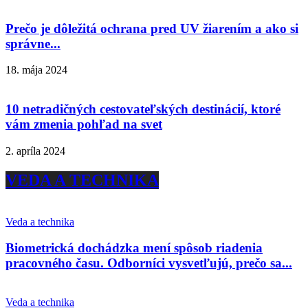
Prečo je dôležitá ochrana pred UV žiarením a ako si
správne...
18. mája 2024
10 netradičných cestovateľských destinácií, ktoré
vám zmenia pohľad na svet
2. apríla 2024
VEDA A TECHNIKA
Veda a technika
Biometrická dochádzka mení spôsob riadenia
pracovného času. Odborníci vysvetľujú, prečo sa...
Veda a technika