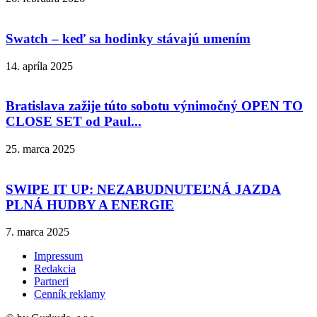
Swatch – keď sa hodinky stávajú umením
14. apríla 2025
Bratislava zažije túto sobotu výnimočný OPEN TO
CLOSE SET od Paul...
25. marca 2025
SWIPE IT UP: NEZABUDNUTEĽNÁ JAZDA
PLNÁ HUDBY A ENERGIE
7. marca 2025
Impressum
Redakcia
Partneri
Cenník reklamy