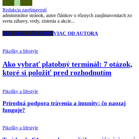
Redakcia zaujímavostí
administrátor stránok, autor článkov o rôznych zaujímavostiach zo
sveta zábavy, vedy, zistenia a akcie...
SÚVISIACE ČLÁNKY
VIAC OD AUTORA
Pikošky a lifestyle
Ako vybrať platobný terminál: 7 otázok,
ktoré si položiť pred rozhodnutím
Pikošky a lifestyle
Prírodná podpora trávenia a imunity: čo naozaj
funguje?
Pikošky a lifestyle