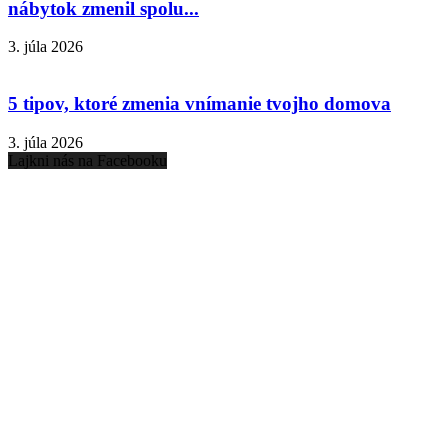
nábytok zmenil spolu...
3. júla 2026
5 tipov, ktoré zmenia vnímanie tvojho domova
3. júla 2026
Lajkni nás na Facebooku