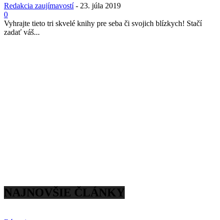
Redakcia zaujímavostí
-
23. júla 2019
0
Vyhrajte tieto tri skvelé knihy pre seba či svojich blízkych! Stačí
zadať váš...
NAJNOVŠIE ČLÁNKY