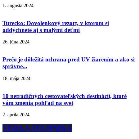
1. augusta 2024
Turecko: Dovolenkový rezort, v ktorom si
oddýchnete aj s malými deťmi
26. júna 2024
Prečo je dôležitá ochrana pred UV žiarením a ako si
správne...
18. mája 2024
10 netradičných cestovateľských destinácií, ktoré
vám zmenia pohľad na svet
2. apríla 2024
VEDA A TECHNIKA