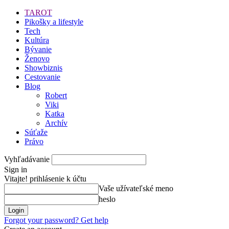
TAROT
Pikošky a lifestyle
Tech
Kultúra
Bývanie
Ženovo
Showbiznis
Cestovanie
Blog
Robert
Viki
Katka
Archív
Súťaže
Právo
Vyhľadávanie
Sign in
Vitajte! prihlásenie k účtu
Vaše užívateľské meno
heslo
Forgot your password? Get help