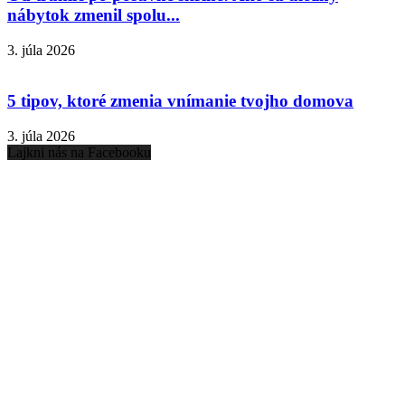
nábytok zmenil spolu...
3. júla 2026
5 tipov, ktoré zmenia vnímanie tvojho domova
3. júla 2026
Lajkni nás na Facebooku