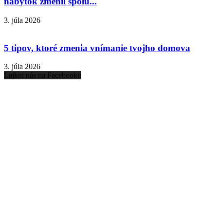
nábytok zmenil spolu...
3. júla 2026
5 tipov, ktoré zmenia vnímanie tvojho domova
3. júla 2026
Lajkni nás na Facebooku