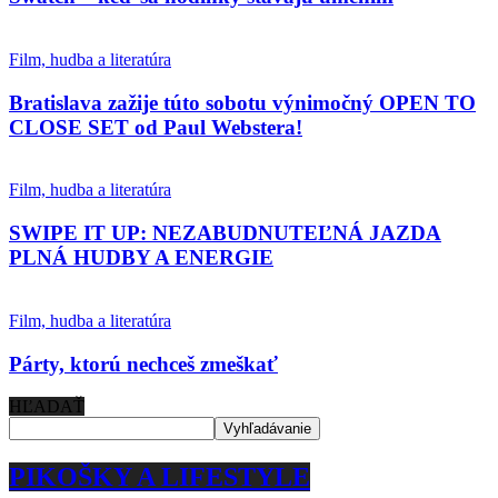
Film, hudba a literatúra
Bratislava zažije túto sobotu výnimočný OPEN TO
CLOSE SET od Paul Webstera!
Film, hudba a literatúra
SWIPE IT UP: NEZABUDNUTEĽNÁ JAZDA
PLNÁ HUDBY A ENERGIE
Film, hudba a literatúra
Párty, ktorú nechceš zmeškať
HĽADAŤ
PIKOŠKY A LIFESTYLE