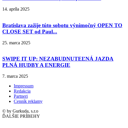
14. apríla 2025
Bratislava zažije túto sobotu výnimočný OPEN TO
CLOSE SET od Paul...
25. marca 2025
SWIPE IT UP: NEZABUDNUTEĽNÁ JAZDA
PLNÁ HUDBY A ENERGIE
7. marca 2025
Impressum
Redakcia
Partneri
Cenník reklamy
© by Gurkuda, s.r.o
ĎALŠIE PRÍBEHY