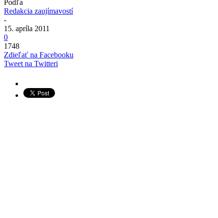
Podľa
Redakcia zaujímavostí
-
15. apríla 2011
0
1748
Zdieľať na Facebooku
Tweet na Twitteri