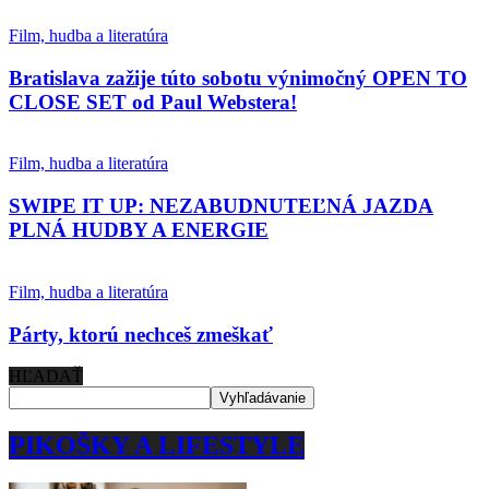
Film, hudba a literatúra
Bratislava zažije túto sobotu výnimočný OPEN TO
CLOSE SET od Paul Webstera!
Film, hudba a literatúra
SWIPE IT UP: NEZABUDNUTEĽNÁ JAZDA
PLNÁ HUDBY A ENERGIE
Film, hudba a literatúra
Párty, ktorú nechceš zmeškať
HĽADAŤ
PIKOŠKY A LIFESTYLE