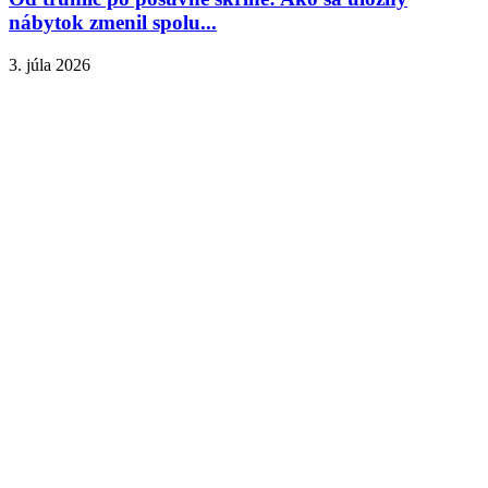
nábytok zmenil spolu...
3. júla 2026