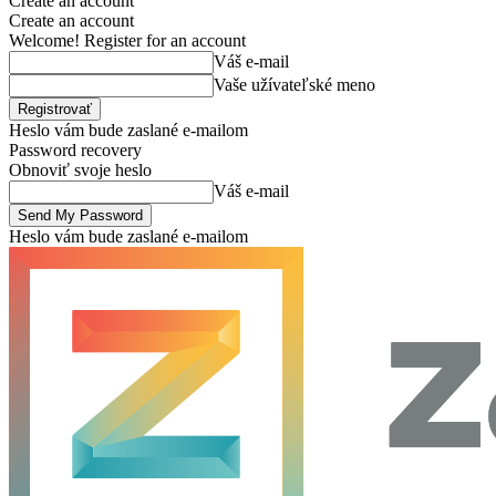
Create an account
Create an account
Welcome! Register for an account
Váš e-mail
Vaše užívateľské meno
Heslo vám bude zaslané e-mailom
Password recovery
Obnoviť svoje heslo
Váš e-mail
Heslo vám bude zaslané e-mailom