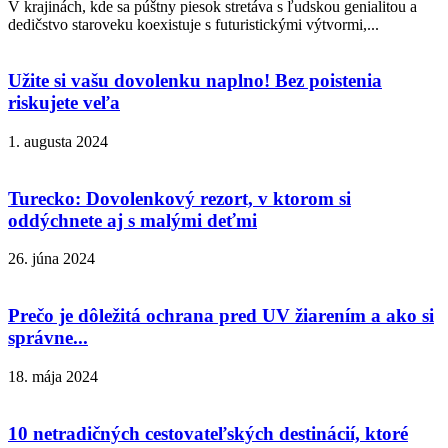
V krajinách, kde sa púštny piesok stretáva s ľudskou genialitou a
dedičstvo staroveku koexistuje s futuristickými výtvormi,...
Užite si vašu dovolenku naplno! Bez poistenia
riskujete veľa
1. augusta 2024
Turecko: Dovolenkový rezort, v ktorom si
oddýchnete aj s malými deťmi
26. júna 2024
Prečo je dôležitá ochrana pred UV žiarením a ako si
správne...
18. mája 2024
10 netradičných cestovateľských destinácií, ktoré