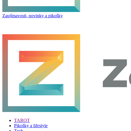
Zaujímavosti, novinky a pikošky
TAROT
Pikošky a lifestyle
Tech