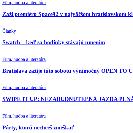
Film, hudba a literatúra
Zaži premiéru Space92 v najväčšom bratislavskom k
Články
Swatch – keď sa hodinky stávajú umením
Film, hudba a literatúra
Bratislava zažije túto sobotu výnimočný OPEN TO
Film, hudba a literatúra
SWIPE IT UP: NEZABUDNUTEĽNÁ JAZDA PLN
Film, hudba a literatúra
Párty, ktorú nechceš zmeškať