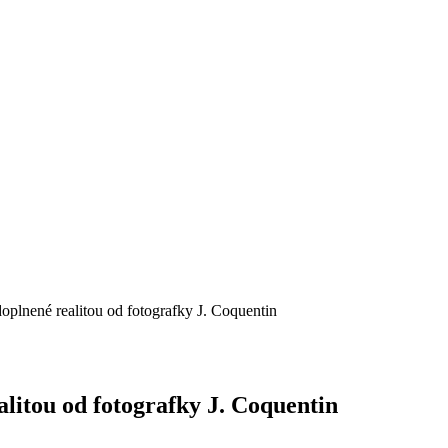
 doplnené realitou od fotografky J. Coquentin
ealitou od fotografky J. Coquentin