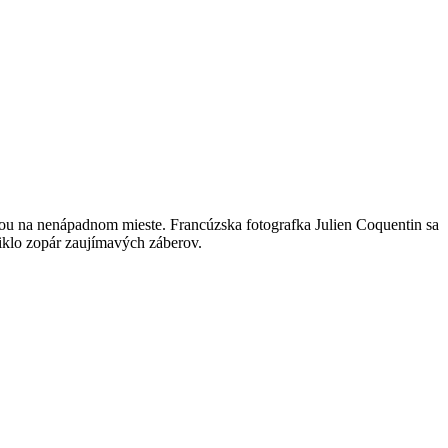
sťou na nenápadnom mieste. Francúzska fotografka Julien Coquentin sa
iklo zopár zaujímavých záberov.