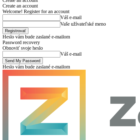
Create an account
Create an account
Welcome! Register for an account
Váš e-mail
Vaše užívateľské meno
Heslo vám bude zaslané e-mailom
Password recovery
Obnoviť svoje heslo
Váš e-mail
Heslo vám bude zaslané e-mailom