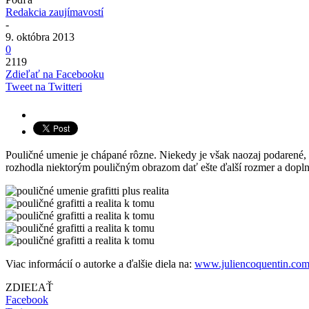
Redakcia zaujímavostí
-
9. októbra 2013
0
2119
Zdieľať na Facebooku
Tweet na Twitteri
Pouličné umenie je chápané rôzne. Niekedy je však naozaj podarené, 
rozhodla niektorým pouličným obrazom dať ešte ďalší rozmer a doplni
Viac informácií o autorke a ďalšie diela na:
www.juliencoquentin.co
ZDIEĽAŤ
Facebook