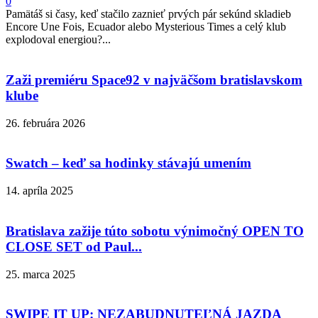
0
Pamätáš si časy, keď stačilo zaznieť prvých pár sekúnd skladieb
Encore Une Fois, Ecuador alebo Mysterious Times a celý klub
explodoval energiou?...
Zaži premiéru Space92 v najväčšom bratislavskom
klube
26. februára 2026
Swatch – keď sa hodinky stávajú umením
14. apríla 2025
Bratislava zažije túto sobotu výnimočný OPEN TO
CLOSE SET od Paul...
25. marca 2025
SWIPE IT UP: NEZABUDNUTEĽNÁ JAZDA