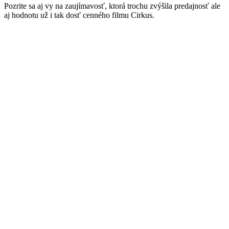
Pozrite sa aj vy na zaujímavosť, ktorá trochu zvýšila predajnosť ale
aj hodnotu už i tak dosť cenného filmu Cirkus.