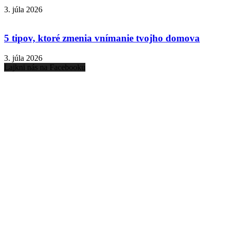
3. júla 2026
5 tipov, ktoré zmenia vnímanie tvojho domova
3. júla 2026
Lajkni nás na Facebooku