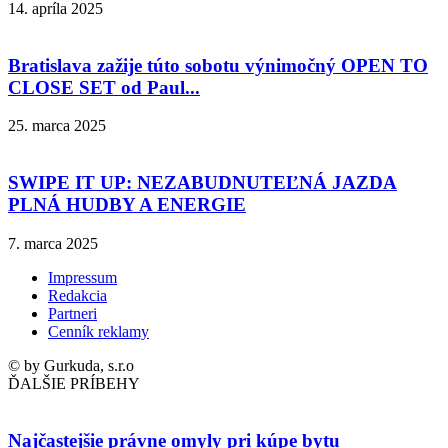
14. apríla 2025
Bratislava zažije túto sobotu výnimočný OPEN TO
CLOSE SET od Paul...
25. marca 2025
SWIPE IT UP: NEZABUDNUTEĽNÁ JAZDA
PLNÁ HUDBY A ENERGIE
7. marca 2025
Impressum
Redakcia
Partneri
Cenník reklamy
© by Gurkuda, s.r.o
ĎALŠIE PRÍBEHY
Najčastejšie právne omyly pri kúpe bytu