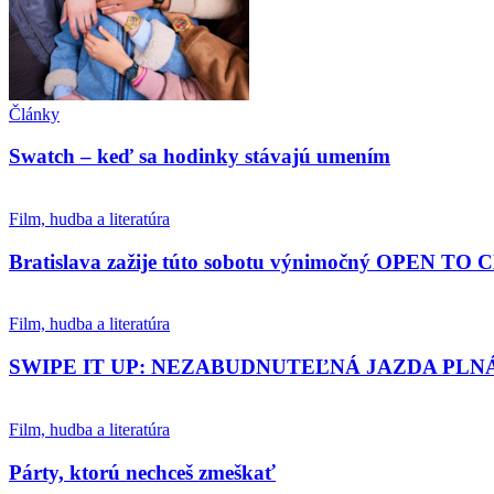
Články
Swatch – keď sa hodinky stávajú umením
Film, hudba a literatúra
Bratislava zažije túto sobotu výnimočný OPEN TO
Film, hudba a literatúra
SWIPE IT UP: NEZABUDNUTEĽNÁ JAZDA PLN
Film, hudba a literatúra
Párty, ktorú nechceš zmeškať