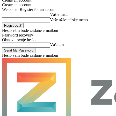
Create an account
Create an account
Welcome! Register for an account
Váš e-mail
Vaše užívateľské meno
Heslo vám bude zaslané e-mailom
Password recovery
Obnoviť svoje heslo
Váš e-mail
Heslo vám bude zaslané e-mailom