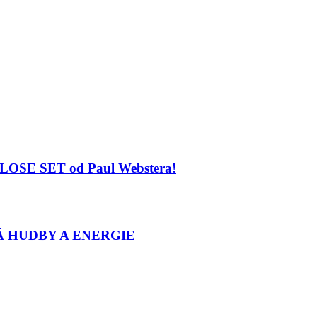
 CLOSE SET od Paul Webstera!
Á HUDBY A ENERGIE