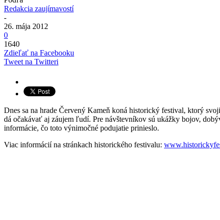
Redakcia zaujímavostí
-
26. mája 2012
0
1640
Zdieľať na Facebooku
Tweet na Twitteri
Dnes sa na hrade Červený Kameň koná historický festival, ktorý svo
dá očakávať aj záujem ľudí. Pre návštevníkov sú ukážky bojov, dobý
informácie, čo toto výnimočné podujatie prinieslo.
Viac informácií na stránkach historického festivalu:
www.historickyfes