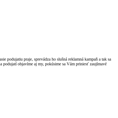
sie podujatiu praje, sprevádza ho slušná reklamná kampaň a tak sa
a podujatí objavíme aj my, pokúsime sa Vám priniesť zaujímavé