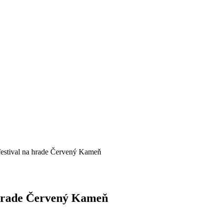
 festival na hrade Červený Kameň
a hrade Červený Kameň