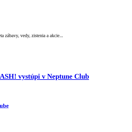
a zábavy, vedy, zistenia a akcie...
 SASH! vystúpi v Neptune Club
lube