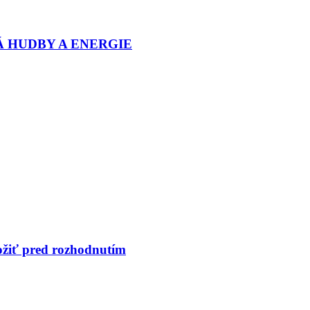
Á HUDBY A ENERGIE
ložiť pred rozhodnutím