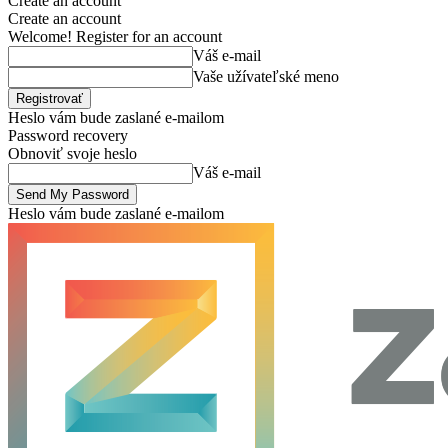
Create an account
Create an account
Welcome! Register for an account
Váš e-mail
Vaše užívateľské meno
Heslo vám bude zaslané e-mailom
Password recovery
Obnoviť svoje heslo
Váš e-mail
Heslo vám bude zaslané e-mailom