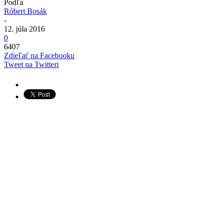
Podľa
Róbert Bosák
-
12. júla 2016
0
6407
Zdieľať na Facebooku
Tweet na Twitteri