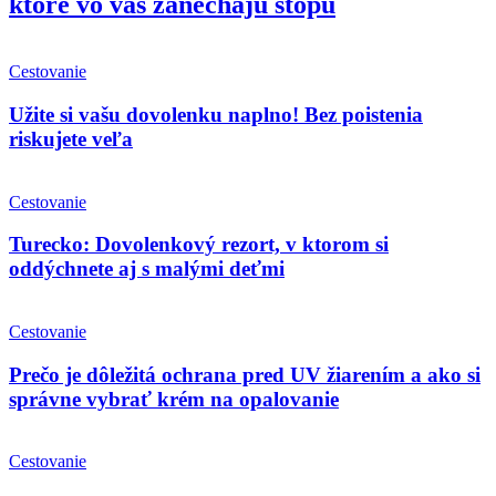
ktoré vo vás zanechajú stopu
Cestovanie
Užite si vašu dovolenku naplno! Bez poistenia
riskujete veľa
Cestovanie
Turecko: Dovolenkový rezort, v ktorom si
oddýchnete aj s malými deťmi
Cestovanie
Prečo je dôležitá ochrana pred UV žiarením a ako si
správne vybrať krém na opalovanie
Cestovanie