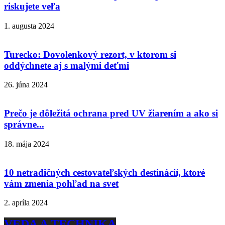
riskujete veľa
1. augusta 2024
Turecko: Dovolenkový rezort, v ktorom si
oddýchnete aj s malými deťmi
26. júna 2024
Prečo je dôležitá ochrana pred UV žiarením a ako si
správne...
18. mája 2024
10 netradičných cestovateľských destinácií, ktoré
vám zmenia pohľad na svet
2. apríla 2024
VEDA A TECHNIKA