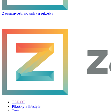
Zaujímavosti, novinky a pikošky
TAROT
Pikošky a lifestyle
Tech