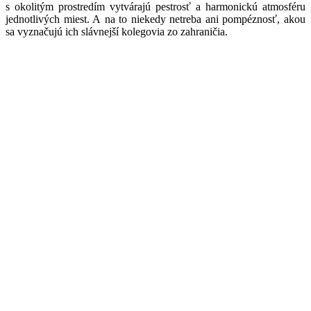
s okolitým prostredím vytvárajú pestrosť a harmonickú atmosféru
jednotlivých miest. A na to niekedy netreba ani pompéznosť, akou
sa vyznačujú ich slávnejší kolegovia zo zahraničia.