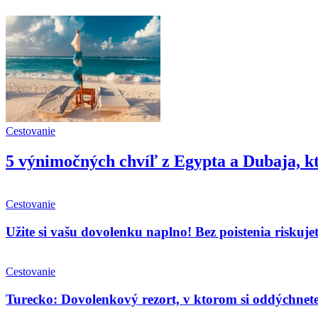
Cestovanie
5 výnimočných chvíľ z Egypta a Dubaja, kt
Cestovanie
Užite si vašu dovolenku naplno! Bez poistenia riskuje
Cestovanie
Turecko: Dovolenkový rezort, v ktorom si oddýchnet