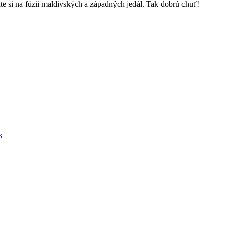
e si na fúzii maldivských a západných jedál. Tak dobrú chuť!
k