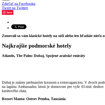
Zdieľať na Facebooku
Tweet na Twitteri
Save
Zunovali sa vám klasické hotely na súši alebo len hľadáte niečo 
Najkrajšie podmorské hotely
Atlantis, The Palm: Dubaj, Spojené arabské emiráty
Dubaj je známy prehnaným luxusom a extravaganciou. V dvoch podmo
na lagúnu Ambassador, ktorá je domovom pre vyše 65-tisíc druhov 
karátového zlata.
Rezort Manta: Ostrov Pemba, Tanzánia