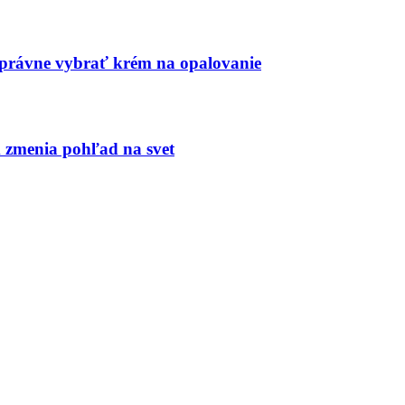
 správne vybrať krém na opalovanie
m zmenia pohľad na svet