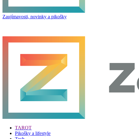
Zaujímavosti, novinky a pikošky
TAROT
Pikošky a lifestyle
Tech