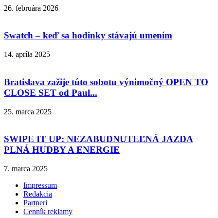
26. februára 2026
Swatch – keď sa hodinky stávajú umením
14. apríla 2025
Bratislava zažije túto sobotu výnimočný OPEN TO
CLOSE SET od Paul...
25. marca 2025
SWIPE IT UP: NEZABUDNUTEĽNÁ JAZDA
PLNÁ HUDBY A ENERGIE
7. marca 2025
Impressum
Redakcia
Partneri
Cenník reklamy