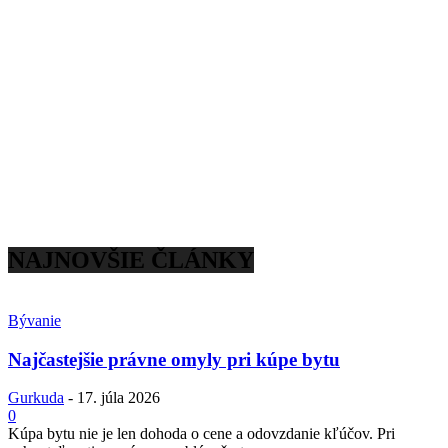
NAJNOVŠIE ČLÁNKY
Bývanie
Najčastejšie právne omyly pri kúpe bytu
Gurkuda
-
17. júla 2026
0
Kúpa bytu nie je len dohoda o cene a odovzdanie kľúčov. Pri