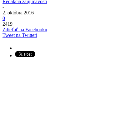
Redakcia zaujímavostí
-
2. októbra 2016
0
2419
Zdieľať na Facebooku
Tweet na Twitteri