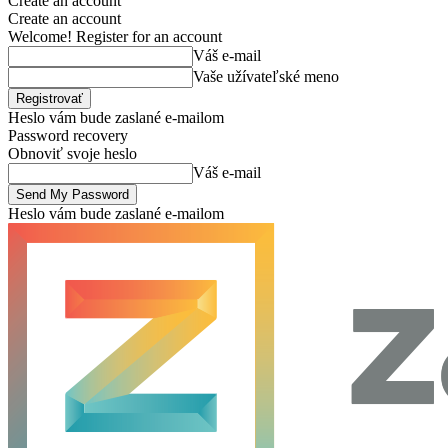
Create an account
Create an account
Welcome! Register for an account
Váš e-mail
Vaše užívateľské meno
Heslo vám bude zaslané e-mailom
Password recovery
Obnoviť svoje heslo
Váš e-mail
Heslo vám bude zaslané e-mailom