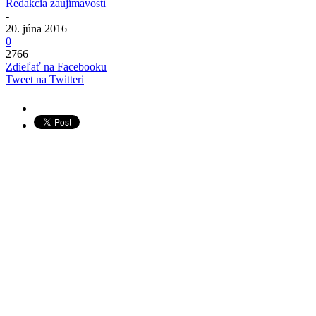
Redakcia zaujímavostí
-
20. júna 2016
0
2766
Zdieľať na Facebooku
Tweet na Twitteri