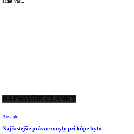
zadať váš...
NAJNOVŠIE ČLÁNKY
Bývanie
Najčastejšie právne omyly pri kúpe bytu