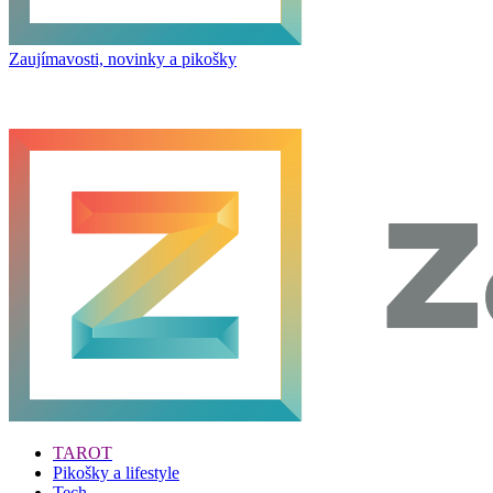
Zaujímavosti, novinky a pikošky
TAROT
Pikošky a lifestyle
Tech