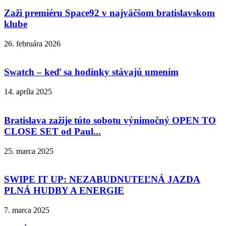
Zaži premiéru Space92 v najväčšom bratislavskom
klube
26. februára 2026
Swatch – keď sa hodinky stávajú umením
14. apríla 2025
Bratislava zažije túto sobotu výnimočný OPEN TO
CLOSE SET od Paul...
25. marca 2025
SWIPE IT UP: NEZABUDNUTEĽNÁ JAZDA
PLNÁ HUDBY A ENERGIE
7. marca 2025