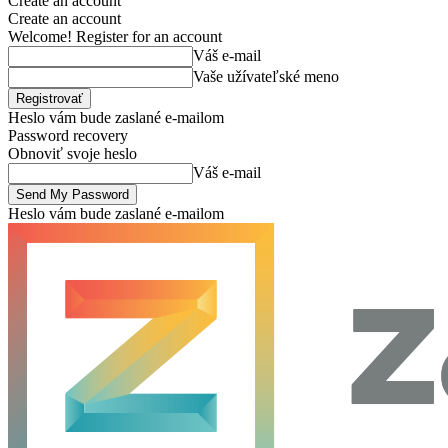
Create an account
Create an account
Welcome! Register for an account
Váš e-mail
Vaše užívateľské meno
Heslo vám bude zaslané e-mailom
Password recovery
Obnoviť svoje heslo
Váš e-mail
Heslo vám bude zaslané e-mailom