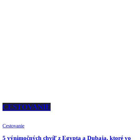
CESTOVANIE
Cestovanie
5 výnimočných chvíľ z Egypta a Dubaja, ktoré vo