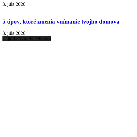
3. júla 2026
5 tipov, ktoré zmenia vnímanie tvojho domova
3. júla 2026
Lajkni nás na Facebooku