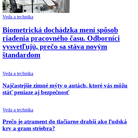
Veda a technika
Biometrická dochádzka mení spôsob
riadenia pracovného času. Odborníci
vysvetľujú, prečo sa stáva novým
štandardom
Veda a technika
Najčastejšie zimné mýty o autách, ktoré vás môžu
stáť peniaze aj bezpečnosť
Veda a technika
Prečo je atrament do tlačiarne drahší ako ľudská
krv a gram striebra?