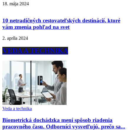
18. mája 2024
10 netradičných cestovateľských destinácií, ktoré
vám zmenia pohľad na svet
2. apríla 2024
VEDA A TECHNIKA
Veda a technika
Biometrická dochádzka mení spôsob riadenia
pracovného času. Odborníci vysvetľujú, prečo sa...