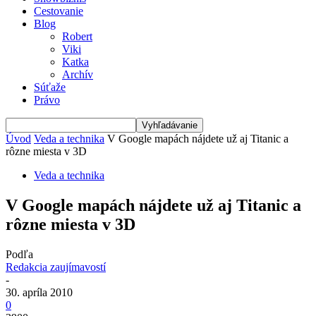
Cestovanie
Blog
Robert
Viki
Katka
Archív
Súťaže
Právo
Úvod
Veda a technika
V Google mapách nájdete už aj Titanic a
rôzne miesta v 3D
Veda a technika
V Google mapách nájdete už aj Titanic a
rôzne miesta v 3D
Podľa
Redakcia zaujímavostí
-
30. apríla 2010
0