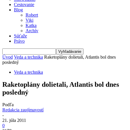
Cestovanie
Blog
Robert
Viki
Katka
Archív
Súťaže
Právo
Úvod
Veda a technika
Raketoplány dolietali, Atlantis bol dnes
posledný
Veda a technika
Raketoplány dolietali, Atlantis bol dnes
posledný
Podľa
Redakcia zaujímavostí
-
21. júla 2011
0