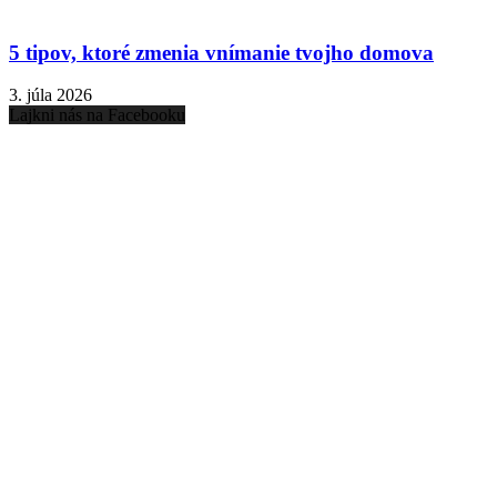
5 tipov, ktoré zmenia vnímanie tvojho domova
3. júla 2026
Lajkni nás na Facebooku