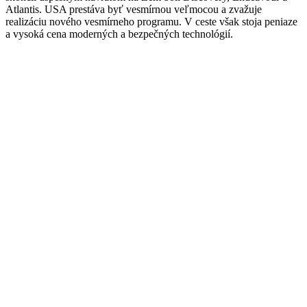
Atlantis. USA prestáva byť vesmírnou veľmocou a zvažuje
realizáciu nového vesmírneho programu. V ceste však stoja peniaze
a vysoká cena moderných a bezpečných technológií.