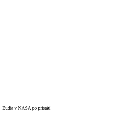
Ľudia v NASA po pristátí