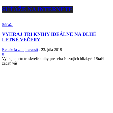
SÚŤAŽE NA INTERNETE
Súťaže
VYHRAJ TRI KNIHY IDEÁLNE NA DLHÉ
LETNÉ VEČERY
Redakcia zaujímavostí
-
23. júla 2019
0
Vyhrajte tieto tri skvelé knihy pre seba či svojich blízkych! Stačí
zadať váš...