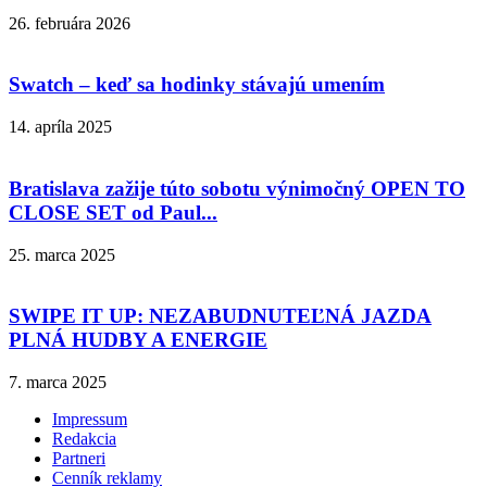
26. februára 2026
Swatch – keď sa hodinky stávajú umením
14. apríla 2025
Bratislava zažije túto sobotu výnimočný OPEN TO
CLOSE SET od Paul...
25. marca 2025
SWIPE IT UP: NEZABUDNUTEĽNÁ JAZDA
PLNÁ HUDBY A ENERGIE
7. marca 2025
Impressum
Redakcia
Partneri
Cenník reklamy