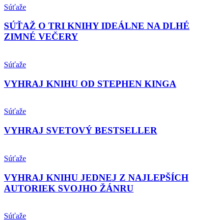
Súťaže
SÚŤAŽ O TRI KNIHY IDEÁLNE NA DLHÉ
ZIMNÉ VEČERY
Súťaže
VYHRAJ KNIHU OD STEPHEN KINGA
Súťaže
VYHRAJ SVETOVÝ BESTSELLER
Súťaže
VYHRAJ KNIHU JEDNEJ Z NAJLEPŠÍCH
AUTORIEK SVOJHO ŽÁNRU
Súťaže