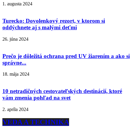
1. augusta 2024
Turecko: Dovolenkový rezort, v ktorom si
oddýchnete aj s malými deťmi
26. júna 2024
Prečo je dôležitá ochrana pred UV žiarením a ako si
správne...
18. mája 2024
10 netradičných cestovateľských destinácií, ktoré
vám zmenia pohľad na svet
2. apríla 2024
VEDA A TECHNIKA