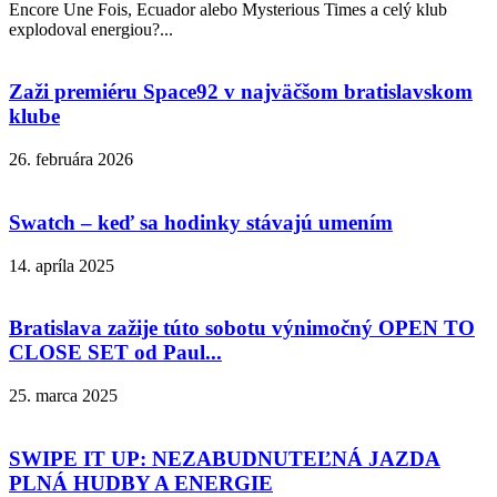
Encore Une Fois, Ecuador alebo Mysterious Times a celý klub
explodoval energiou?...
Zaži premiéru Space92 v najväčšom bratislavskom
klube
26. februára 2026
Swatch – keď sa hodinky stávajú umením
14. apríla 2025
Bratislava zažije túto sobotu výnimočný OPEN TO
CLOSE SET od Paul...
25. marca 2025
SWIPE IT UP: NEZABUDNUTEĽNÁ JAZDA
PLNÁ HUDBY A ENERGIE