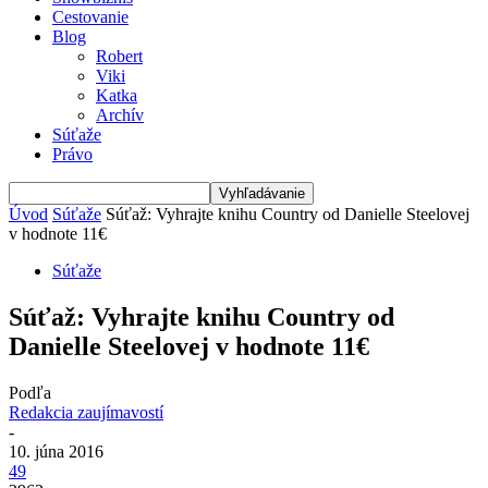
Cestovanie
Blog
Robert
Viki
Katka
Archív
Súťaže
Právo
Úvod
Súťaže
Súťaž: Vyhrajte knihu Country od Danielle Steelovej
v hodnote 11€
Súťaže
Súťaž: Vyhrajte knihu Country od
Danielle Steelovej v hodnote 11€
Podľa
Redakcia zaujímavostí
-
10. júna 2016
49