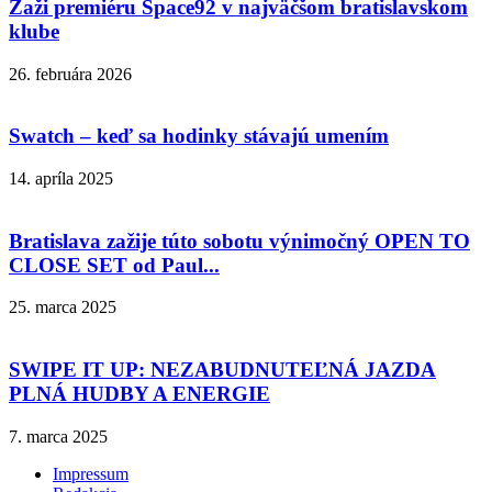
Zaži premiéru Space92 v najväčšom bratislavskom
klube
26. februára 2026
Swatch – keď sa hodinky stávajú umením
14. apríla 2025
Bratislava zažije túto sobotu výnimočný OPEN TO
CLOSE SET od Paul...
25. marca 2025
SWIPE IT UP: NEZABUDNUTEĽNÁ JAZDA
PLNÁ HUDBY A ENERGIE
7. marca 2025
Impressum