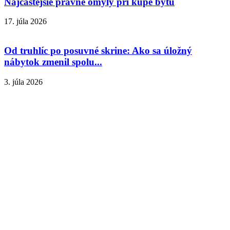
Najčastejšie právne omyly pri kúpe bytu
17. júla 2026
Od truhlíc po posuvné skrine: Ako sa úložný
nábytok zmenil spolu...
3. júla 2026