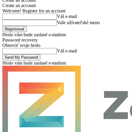
Create an account
Create an account
Welcome! Register for an account
Váš e-mail
Vaše užívateľské meno
Heslo vám bude zaslané e-mailom
Password recovery
Obnoviť svoje heslo
Váš e-mail
Heslo vám bude zaslané e-mailom