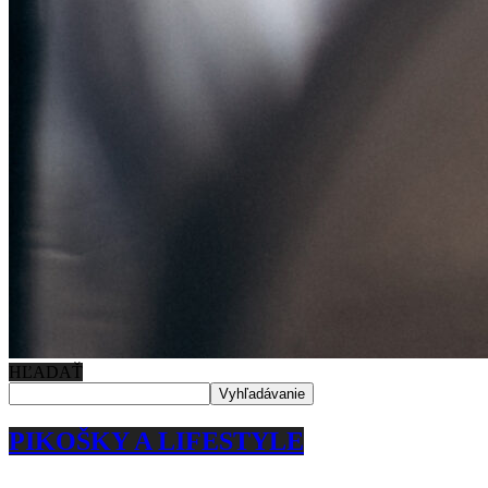
HĽADAŤ
PIKOŠKY A LIFESTYLE