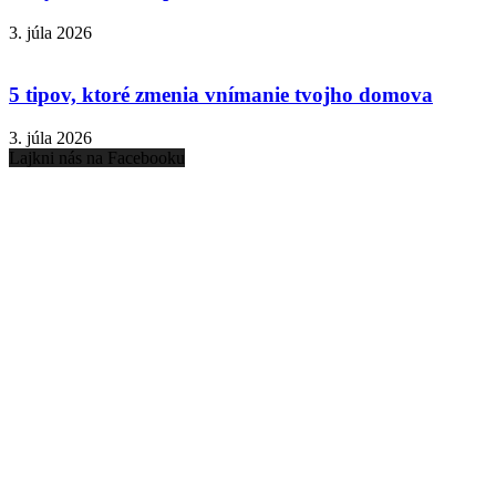
3. júla 2026
5 tipov, ktoré zmenia vnímanie tvojho domova
3. júla 2026
Lajkni nás na Facebooku