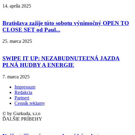
14. apríla 2025
Bratislava zažije túto sobotu výnimočný OPEN TO
CLOSE SET od Paul...
25. marca 2025
SWIPE IT UP: NEZABUDNUTEĽNÁ JAZDA
PLNÁ HUDBY A ENERGIE
7. marca 2025
Impressum
Redakcia
Partneri
Cenník reklamy
© by Gurkuda, s.r.o
ĎALŠIE PRÍBEHY