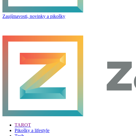
Zaujímavosti, novinky a pikošky
TAROT
Pikošky a lifestyle
Tech