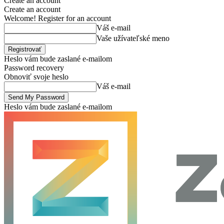
Create an account
Create an account
Welcome! Register for an account
Váš e-mail
Vaše užívateľské meno
Heslo vám bude zaslané e-mailom
Password recovery
Obnoviť svoje heslo
Váš e-mail
Heslo vám bude zaslané e-mailom