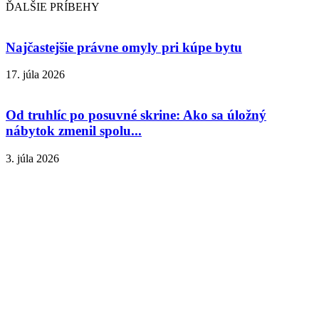
ĎALŠIE PRÍBEHY
Najčastejšie právne omyly pri kúpe bytu
17. júla 2026
Od truhlíc po posuvné skrine: Ako sa úložný
nábytok zmenil spolu...
3. júla 2026