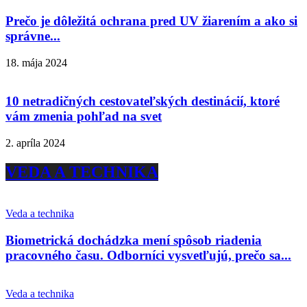
Prečo je dôležitá ochrana pred UV žiarením a ako si
správne...
18. mája 2024
10 netradičných cestovateľských destinácií, ktoré
vám zmenia pohľad na svet
2. apríla 2024
VEDA A TECHNIKA
Veda a technika
Biometrická dochádzka mení spôsob riadenia
pracovného času. Odborníci vysvetľujú, prečo sa...
Veda a technika