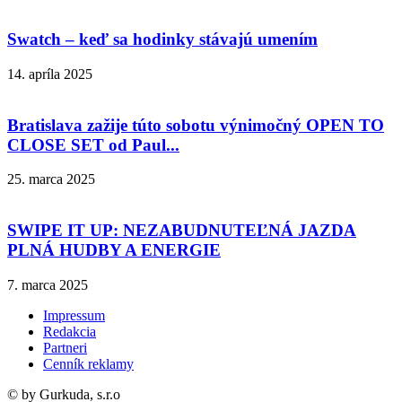
Swatch – keď sa hodinky stávajú umením
14. apríla 2025
Bratislava zažije túto sobotu výnimočný OPEN TO
CLOSE SET od Paul...
25. marca 2025
SWIPE IT UP: NEZABUDNUTEĽNÁ JAZDA
PLNÁ HUDBY A ENERGIE
7. marca 2025
Impressum
Redakcia
Partneri
Cenník reklamy
© by Gurkuda, s.r.o