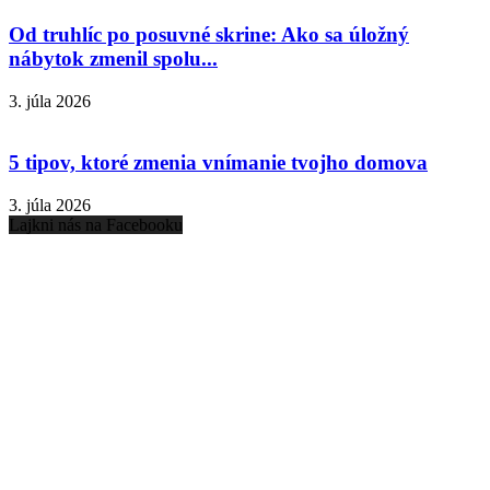
Od truhlíc po posuvné skrine: Ako sa úložný
nábytok zmenil spolu...
3. júla 2026
5 tipov, ktoré zmenia vnímanie tvojho domova
3. júla 2026
Lajkni nás na Facebooku