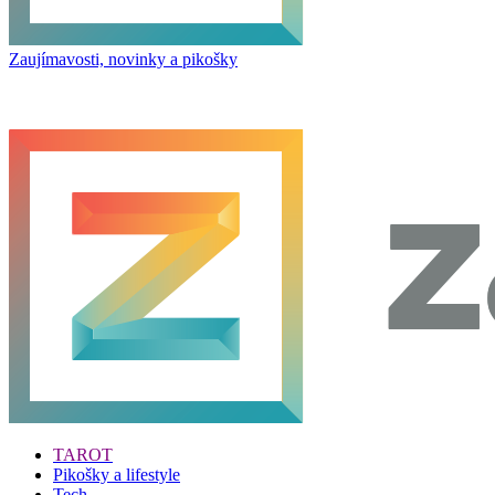
Zaujímavosti, novinky a pikošky
TAROT
Pikošky a lifestyle
Tech