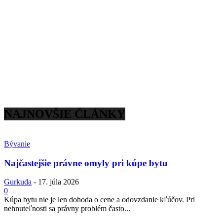
NAJNOVŠIE ČLÁNKY
Bývanie
Najčastejšie právne omyly pri kúpe bytu
Gurkuda
-
17. júla 2026
0
Kúpa bytu nie je len dohoda o cene a odovzdanie kľúčov. Pri
nehnuteľnosti sa právny problém často...