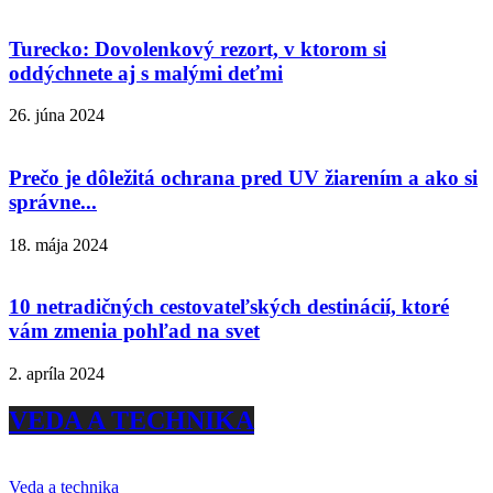
Turecko: Dovolenkový rezort, v ktorom si
oddýchnete aj s malými deťmi
26. júna 2024
Prečo je dôležitá ochrana pred UV žiarením a ako si
správne...
18. mája 2024
10 netradičných cestovateľských destinácií, ktoré
vám zmenia pohľad na svet
2. apríla 2024
VEDA A TECHNIKA
Veda a technika