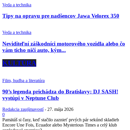
Veda a technika
Tipy na opravu pre nadšencov Jawa Velorex 350
Veda a technika
Neviditeľní záškodníci motorového vozidla alebo čo
vám ticho ničí auto, kým...
KULTÚRA
Film, hudba a literatúra
90’s legenda prichádza do Bratislavy: DJ SASH!
vystúpi v Neptune Club
Redakcia zaujímavostí
-
27. mája 2026
0
Pamätáš si časy, keď stačilo zaznieť prvých pár sekúnd skladieb
Encore Une Fois, Ecuador alebo Mysterious Times a celý klub