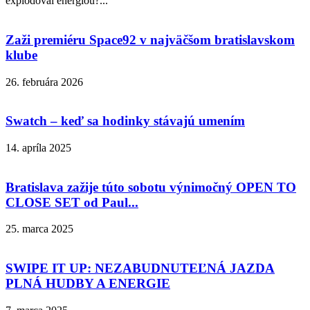
explodoval energiou?...
Zaži premiéru Space92 v najväčšom bratislavskom
klube
26. februára 2026
Swatch – keď sa hodinky stávajú umením
14. apríla 2025
Bratislava zažije túto sobotu výnimočný OPEN TO
CLOSE SET od Paul...
25. marca 2025
SWIPE IT UP: NEZABUDNUTEĽNÁ JAZDA
PLNÁ HUDBY A ENERGIE