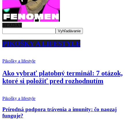
HĽADAŤ
PIKOŠKY A LIFESTYLE
Pikošky a lifestyle
Ako vybrať platobný terminál: 7 otázok,
ktoré si položiť pred rozhodnutím
Pikošky a lifestyle
Prírodná podpora trávenia a imunity: čo naozaj
funguje?