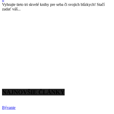
Vyhrajte tieto tri skvelé knihy pre seba či svojich blízkych! Stačí
zadať váš...
NAJNOVŠIE ČLÁNKY
Bývanie