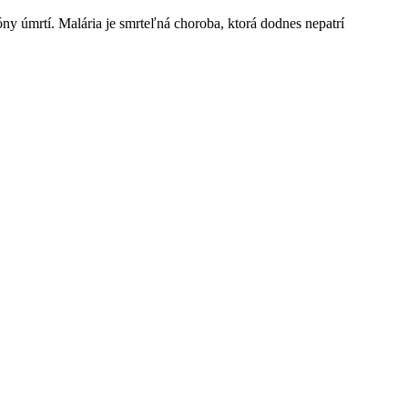
óny úmrtí. Malária je smrteľná choroba, ktorá dodnes nepatrí