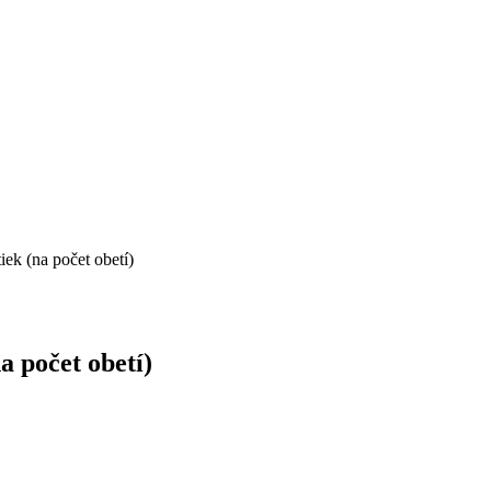
iek (na počet obetí)
a počet obetí)