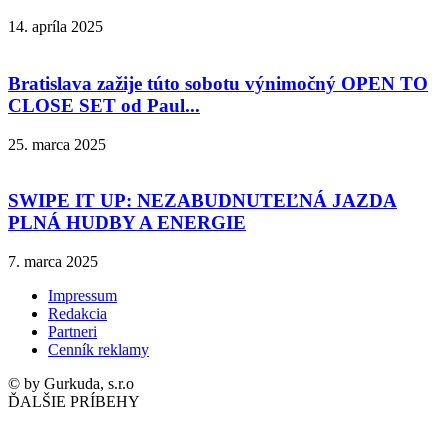
14. apríla 2025
Bratislava zažije túto sobotu výnimočný OPEN TO
CLOSE SET od Paul...
25. marca 2025
SWIPE IT UP: NEZABUDNUTEĽNÁ JAZDA
PLNÁ HUDBY A ENERGIE
7. marca 2025
Impressum
Redakcia
Partneri
Cenník reklamy
© by Gurkuda, s.r.o
ĎALŠIE PRÍBEHY