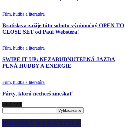
Film, hudba a literatúra
Bratislava zažije túto sobotu výnimočný OPEN TO
CLOSE SET od Paul Webstera!
Film, hudba a literatúra
SWIPE IT UP: NEZABUDNUTEĽNÁ JAZDA
PLNÁ HUDBY A ENERGIE
Film, hudba a literatúra
Párty, ktorú nechceš zmeškať
HĽADAŤ
PIKOŠKY A LIFESTYLE