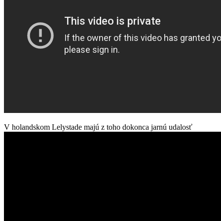
V holandskom Lelystade majú z toho dokonca jarnú udalosť