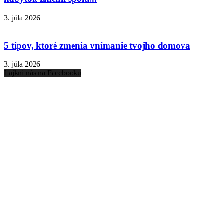
3. júla 2026
5 tipov, ktoré zmenia vnímanie tvojho domova
3. júla 2026
Lajkni nás na Facebooku