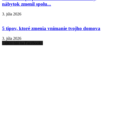
nábytok zmenil spolu...
3. júla 2026
5 tipov, ktoré zmenia vnímanie tvojho domova
3. júla 2026
Lajkni nás na Facebooku