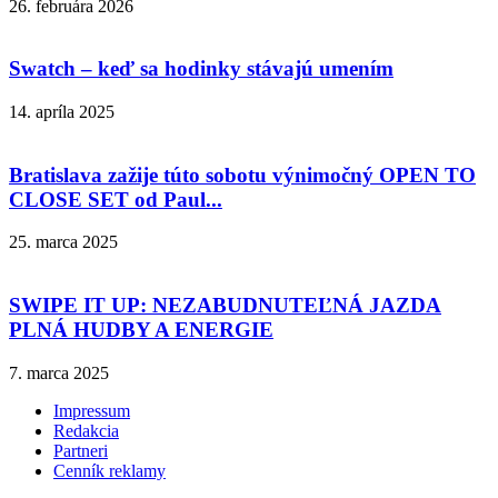
26. februára 2026
Swatch – keď sa hodinky stávajú umením
14. apríla 2025
Bratislava zažije túto sobotu výnimočný OPEN TO
CLOSE SET od Paul...
25. marca 2025
SWIPE IT UP: NEZABUDNUTEĽNÁ JAZDA
PLNÁ HUDBY A ENERGIE
7. marca 2025
Impressum
Redakcia
Partneri
Cenník reklamy