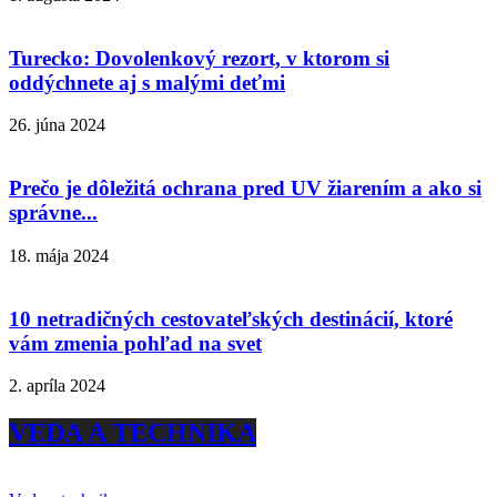
Turecko: Dovolenkový rezort, v ktorom si
oddýchnete aj s malými deťmi
26. júna 2024
Prečo je dôležitá ochrana pred UV žiarením a ako si
správne...
18. mája 2024
10 netradičných cestovateľských destinácií, ktoré
vám zmenia pohľad na svet
2. apríla 2024
VEDA A TECHNIKA