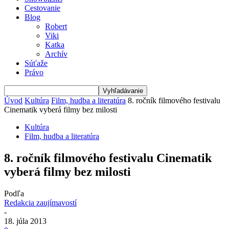
Cestovanie
Blog
Robert
Viki
Katka
Archív
Súťaže
Právo
Úvod
Kultúra
Film, hudba a literatúra
8. ročník filmového festivalu
Cinematik vyberá filmy bez milosti
Kultúra
Film, hudba a literatúra
8. ročník filmového festivalu Cinematik
vyberá filmy bez milosti
Podľa
Redakcia zaujímavostí
-
18. júla 2013