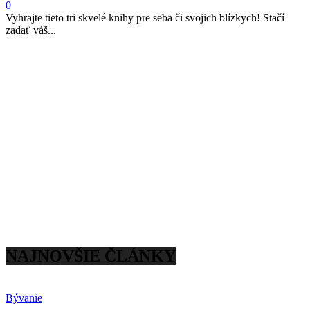
0
Vyhrajte tieto tri skvelé knihy pre seba či svojich blízkych! Stačí
zadať váš...
NAJNOVŠIE ČLÁNKY
Bývanie