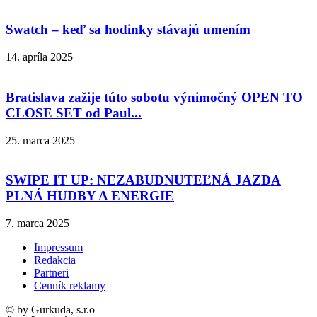
Swatch – keď sa hodinky stávajú umením
14. apríla 2025
Bratislava zažije túto sobotu výnimočný OPEN TO
CLOSE SET od Paul...
25. marca 2025
SWIPE IT UP: NEZABUDNUTEĽNÁ JAZDA
PLNÁ HUDBY A ENERGIE
7. marca 2025
Impressum
Redakcia
Partneri
Cenník reklamy
© by Gurkuda, s.r.o