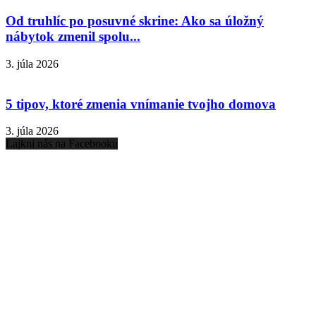
Od truhlíc po posuvné skrine: Ako sa úložný
nábytok zmenil spolu...
3. júla 2026
5 tipov, ktoré zmenia vnímanie tvojho domova
3. júla 2026
Lajkni nás na Facebooku