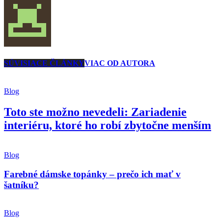
SÚVISIACE ČLÁNKY
VIAC OD AUTORA
Blog
Toto ste možno nevedeli: Zariadenie
interiéru, ktoré ho robí zbytočne menším
Blog
Farebné dámske topánky – prečo ich mať v
šatníku?
Blog