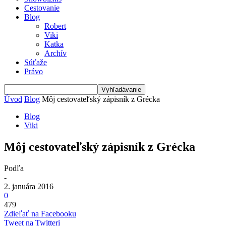
Cestovanie
Blog
Robert
Viki
Katka
Archív
Súťaže
Právo
Úvod
Blog
Môj cestovateľský zápisník z Grécka
Blog
Viki
Môj cestovateľský zápisník z Grécka
Podľa
-
2. januára 2016
0
479
Zdieľať na Facebooku
Tweet na Twitteri