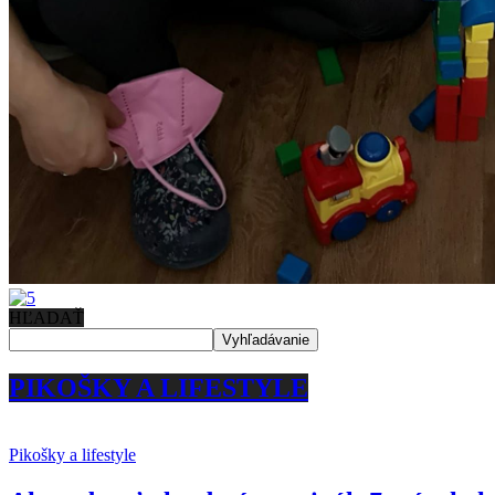
HĽADAŤ
PIKOŠKY A LIFESTYLE
Pikošky a lifestyle