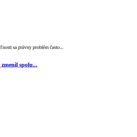
nosti sa právny problém často...
zmenil spolu...