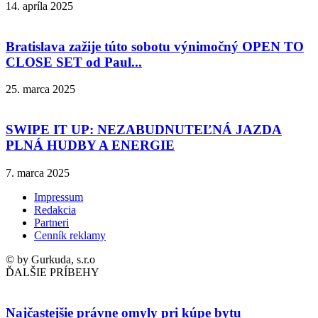
14. apríla 2025
Bratislava zažije túto sobotu výnimočný OPEN TO
CLOSE SET od Paul...
25. marca 2025
SWIPE IT UP: NEZABUDNUTEĽNÁ JAZDA
PLNÁ HUDBY A ENERGIE
7. marca 2025
Impressum
Redakcia
Partneri
Cenník reklamy
© by Gurkuda, s.r.o
ĎALŠIE PRÍBEHY
Najčastejšie právne omyly pri kúpe bytu