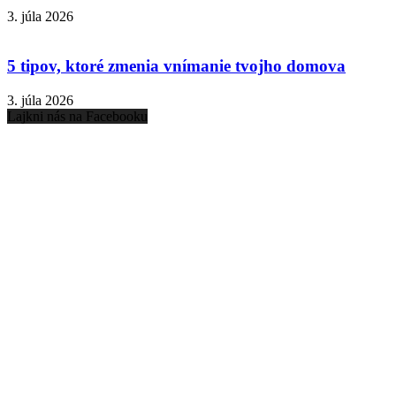
3. júla 2026
5 tipov, ktoré zmenia vnímanie tvojho domova
3. júla 2026
Lajkni nás na Facebooku