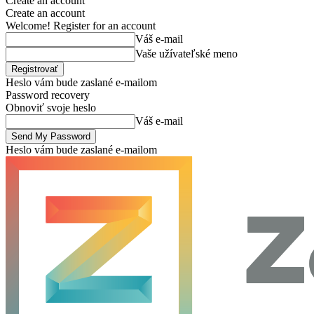
Create an account
Create an account
Welcome! Register for an account
Váš e-mail
Vaše užívateľské meno
Heslo vám bude zaslané e-mailom
Password recovery
Obnoviť svoje heslo
Váš e-mail
Heslo vám bude zaslané e-mailom