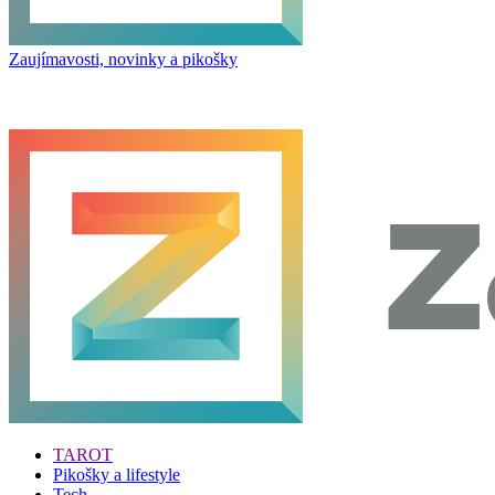
Zaujímavosti, novinky a pikošky
TAROT
Pikošky a lifestyle
Tech