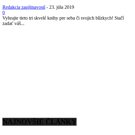
Redakcia zaujímavostí
-
23. júla 2019
0
Vyhrajte tieto tri skvelé knihy pre seba či svojich blízkych! Stačí
zadať váš...
NAJNOVŠIE ČLÁNKY