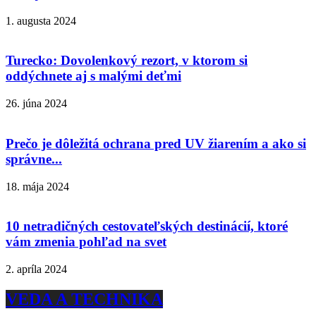
1. augusta 2024
Turecko: Dovolenkový rezort, v ktorom si
oddýchnete aj s malými deťmi
26. júna 2024
Prečo je dôležitá ochrana pred UV žiarením a ako si
správne...
18. mája 2024
10 netradičných cestovateľských destinácií, ktoré
vám zmenia pohľad na svet
2. apríla 2024
VEDA A TECHNIKA