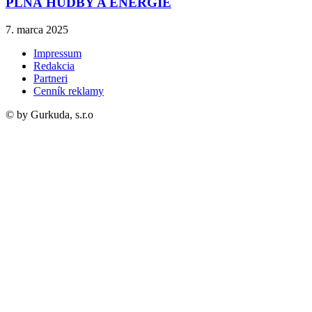
PLNÁ HUDBY A ENERGIE
7. marca 2025
Impressum
Redakcia
Partneri
Cenník reklamy
© by Gurkuda, s.r.o