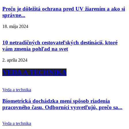
Prečo je dôležitá ochrana pred UV žiarením a ako si
správne...
18. mája 2024
10 netradičných cestovateľských destinácií, ktoré
vám zmenia pohľad na svet
2. apríla 2024
VEDA A TECHNIKA
Veda a technika
Biometrická dochádzka mení spôsob riadenia
pracovného času. Odborníci vysvetľujú, prečo sa...
Veda a technika