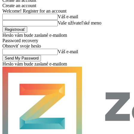
Create an account
Create an account
Welcome! Register for an account
Váš e-mail
Vaše užívateľské meno
Heslo vám bude zaslané e-mailom
Password recovery
Obnoviť svoje heslo
Váš e-mail
Heslo vám bude zaslané e-mailom