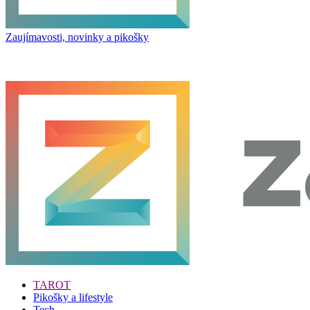
Zaujímavosti, novinky a pikošky
TAROT
Pikošky a lifestyle
Tech