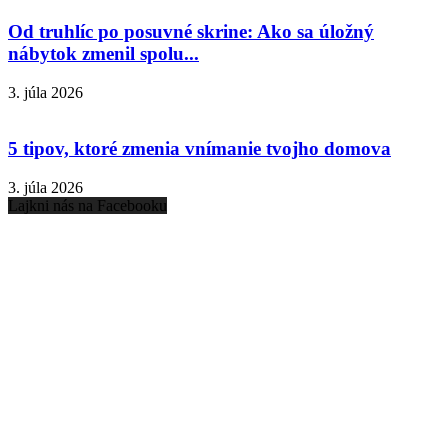
Od truhlíc po posuvné skrine: Ako sa úložný
nábytok zmenil spolu...
3. júla 2026
5 tipov, ktoré zmenia vnímanie tvojho domova
3. júla 2026
Lajkni nás na Facebooku