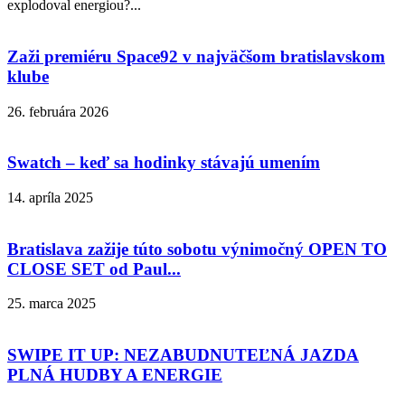
explodoval energiou?...
Zaži premiéru Space92 v najväčšom bratislavskom
klube
26. februára 2026
Swatch – keď sa hodinky stávajú umením
14. apríla 2025
Bratislava zažije túto sobotu výnimočný OPEN TO
CLOSE SET od Paul...
25. marca 2025
SWIPE IT UP: NEZABUDNUTEĽNÁ JAZDA
PLNÁ HUDBY A ENERGIE