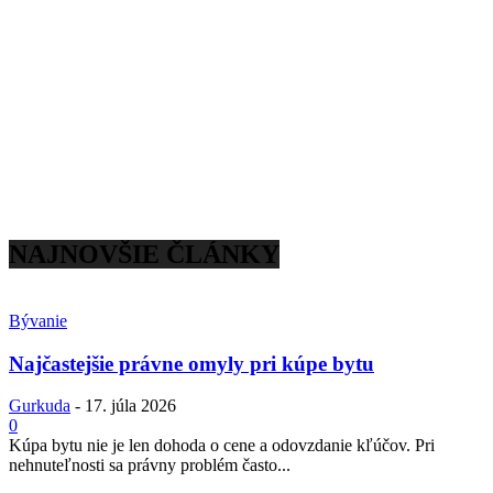
NAJNOVŠIE ČLÁNKY
Bývanie
Najčastejšie právne omyly pri kúpe bytu
Gurkuda
-
17. júla 2026
0
Kúpa bytu nie je len dohoda o cene a odovzdanie kľúčov. Pri
nehnuteľnosti sa právny problém často...