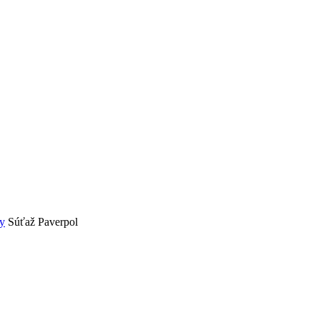
ny
Súťaž Paverpol