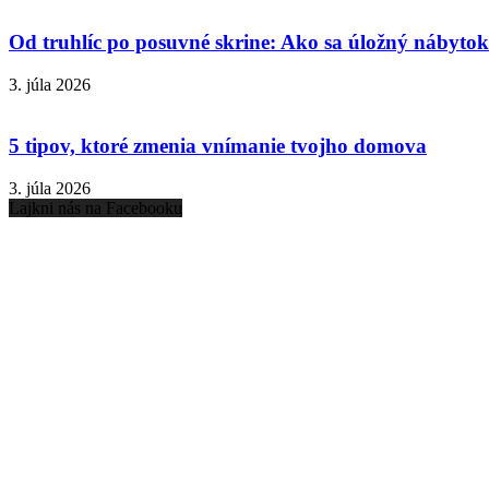
Od truhlíc po posuvné skrine: Ako sa úložný nábytok 
3. júla 2026
5 tipov, ktoré zmenia vnímanie tvojho domova
3. júla 2026
Lajkni nás na Facebooku