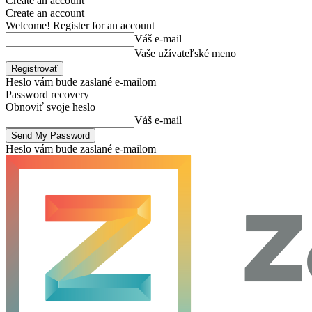
Create an account
Create an account
Welcome! Register for an account
Váš e-mail
Vaše užívateľské meno
Heslo vám bude zaslané e-mailom
Password recovery
Obnoviť svoje heslo
Váš e-mail
Heslo vám bude zaslané e-mailom