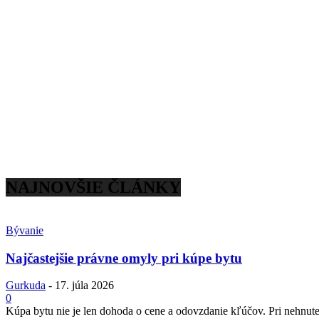
NAJNOVŠIE ČLÁNKY
Bývanie
Najčastejšie právne omyly pri kúpe bytu
Gurkuda
-
17. júla 2026
0
Kúpa bytu nie je len dohoda o cene a odovzdanie kľúčov. Pri nehnuteľ