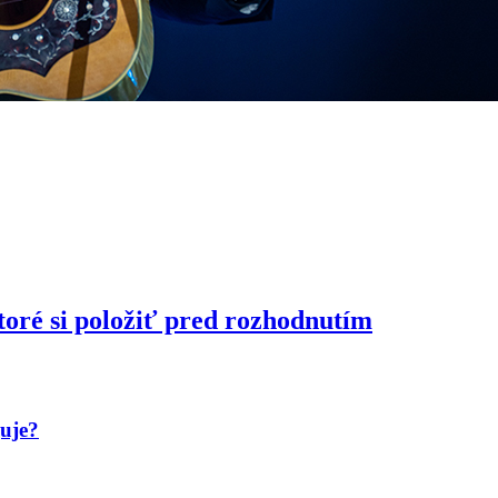
toré si položiť pred rozhodnutím
guje?