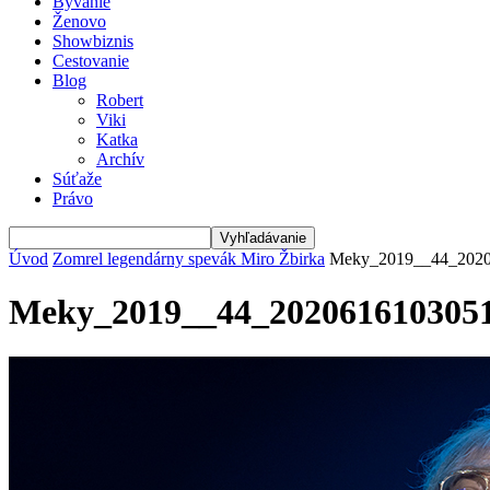
Bývanie
Ženovo
Showbiznis
Cestovanie
Blog
Robert
Viki
Katka
Archív
Súťaže
Právo
Úvod
Zomrel legendárny spevák Miro Žbirka
Meky_2019__44_202
Meky_2019__44_202061610305