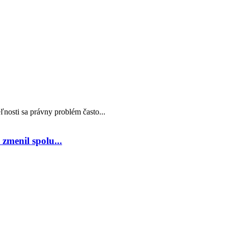
nosti sa právny problém často...
zmenil spolu...