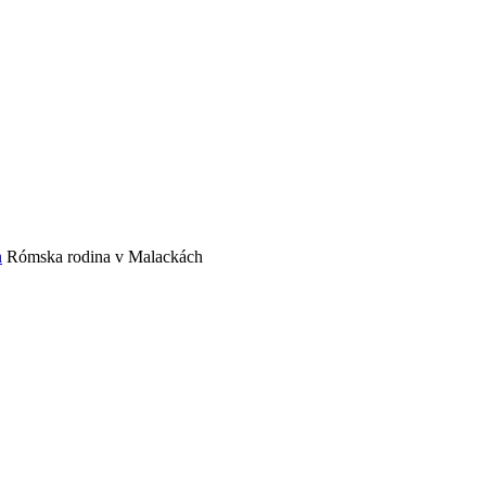
h
Rómska rodina v Malackách