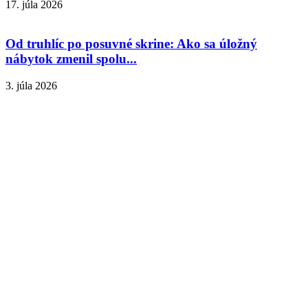
17. júla 2026
Od truhlíc po posuvné skrine: Ako sa úložný
nábytok zmenil spolu...
3. júla 2026