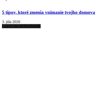
5 tipov, ktoré zmenia vnímanie tvojho domova
3. júla 2026
Lajkni nás na Facebooku