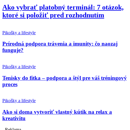
Ako vybrať platobný terminál: 7 otázok,
ktoré si položiť pred rozhodnutím
Pikošky a lifestyle
Prírodná podpora trávenia a imunity: čo naozaj
funguje?
Pikošky a lifestyle
Tenisky do fitka – podpora a štýl pre váš tréningový
proces
Pikošky a lifestyle
Ako si doma vytvoriť vlastný kútik na relax a
kreativitu
- Reklama -