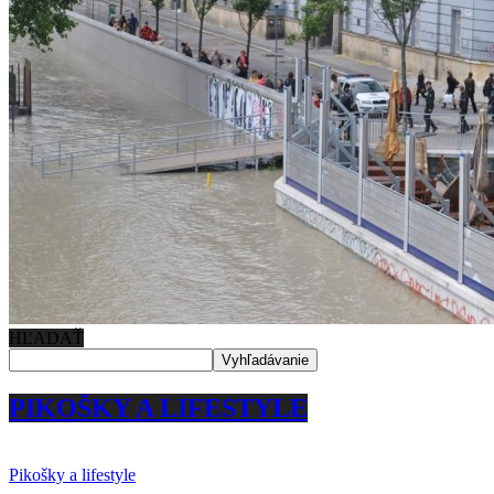
HĽADAŤ
PIKOŠKY A LIFESTYLE
Pikošky a lifestyle